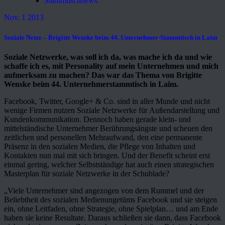
Stammtischnews
Nov. 1 2013
Soziale Netze – Brigitte Wenske beim 44. Unternehmer-Stammtisch in Laim
Soziale Netzwerke, was soll ich da, was mache ich da und wie
schaffe ich es, mit Personality auf mein Unternehmen und mich
aufmerksam zu machen? Das war das Thema von Brigitte
Wenske beim 44. Unternehmerstammtisch in Laim.
Facebook, Twitter, Google+ & Co. sind in aller Munde und nicht
wenige Firmen nutzen Soziale Netzwerke für Außendarstellung und
Kundenkommunikation. Dennoch haben gerade klein- und
mittelständische Unternehmer Berührungsängste und scheuen den
zeitlichen und personellen Mehraufwand, den eine permanente
Präsenz in den sozialen Medien, die Pflege von Inhalten und
Kontakten nun mal mit sich bringen. Und der Benefit scheint erst
einmal gering, welcher Selbstständige hat auch einen strategischen
Masterplan für soziale Netzwerke in der Schublade?
„Viele Unternehmer sind angezogen von dem Rummel und der
Beliebtheit des sozialen Medienungetüms Facebook und sie steigen
ein, ohne Leitfaden, ohne Strategie, ohne Spielplan… und am Ende
haben sie keine Resultate. Daraus schließen sie dann, dass Facebook