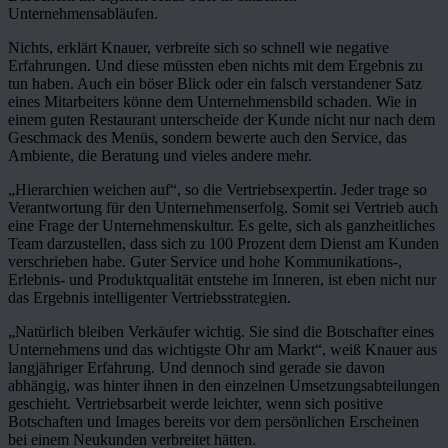
Unternehmensabläufen.
Nichts, erklärt Knauer, verbreite sich so schnell wie negative
Erfahrungen. Und diese müssten eben nichts mit dem Ergebnis zu
tun haben. Auch ein böser Blick oder ein falsch verstandener Satz
eines Mitarbeiters könne dem Unternehmensbild schaden. Wie in
einem guten Restaurant unterscheide der Kunde nicht nur nach dem
Geschmack des Menüs, sondern bewerte auch den Service, das
Ambiente, die Beratung und vieles andere mehr.
„Hierarchien weichen auf“, so die Vertriebsexpertin. Jeder trage so
Verantwortung für den Unternehmenserfolg. Somit sei Vertrieb auch
eine Frage der Unternehmenskultur. Es gelte, sich als ganzheitliches
Team darzustellen, dass sich zu 100 Prozent dem Dienst am Kunden
verschrieben habe. Guter Service und hohe Kommunikations-,
Erlebnis- und Produktqualität entstehe im Inneren, ist eben nicht nur
das Ergebnis intelligenter Vertriebsstrategien.
„Natürlich bleiben Verkäufer wichtig. Sie sind die Botschafter eines
Unternehmens und das wichtigste Ohr am Markt“, weiß Knauer aus
langjähriger Erfahrung. Und dennoch sind gerade sie davon
abhängig, was hinter ihnen in den einzelnen Umsetzungsabteilungen
geschieht. Vertriebsarbeit werde leichter, wenn sich positive
Botschaften und Images bereits vor dem persönlichen Erscheinen
bei einem Neukunden verbreitet hätten.