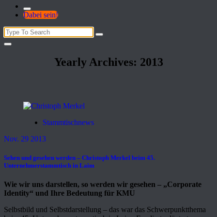
Dabei sein!
Search
for:
Yearly Archives: 2013
Stammtischnews
Nov. 29 2013
Sehen und gesehen werden – Christoph Merkel beim 45.
Unternehmerstammtisch in Laim
Wie wir uns darstellen, so werden wir gesehen – „Corporate
Identity“ und Ihre Bedeutung für KMU
Selbstbild und Selbstdarstellung – das war das Schwerpunktthema