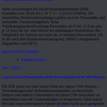
Siehe Anweisungen des Bundesfinanzministeriums (BMF,
Schreiben vom 30.09.2013, IV C 5 – S 2353/13/10004). Die
steuerlichen Reisekostenregelungen gelten auch für Ehrenamtler und
unbezahlte Vorstandsmitglieder. Neue
Verpflegungsmehraufwendung-Pauschalen: ab 8 Std. 12 Euro plus
je 12 Euro für An- und Abreise bei mehrtägigen Dienstreisen. Bei
Tätigkeiten im Ausland und mehr als 24 Stunden Abwesenheit 120
% der nach dem Bundesreisekostengesetz (BRKG) festgesetzten
Tagegelder, sonst 80 %.
tagworxnet
0 Comments
Stammtischnews
Nov. 7 2013
Corporate Social Responsibility (CSR)-Beratungsstelle bei der IHK München
Die IHK plant von einer neuen Stelle aus eigene CSR-Projekte, -
Veranstaltungen und -Informationsmaterialien zu entwickeln,
kleinere und mittlere Unternehmen bei deren CSR-Aktivitäten zu
unterstützen und mit Gemeinnützigen zu kooperieren. Diese haben
hier also einen interessanten Partner bei ihrer Suche nach geeigneten