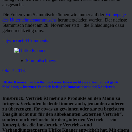
ausgesucht.
Die Folien vom Stammtisch können wie immer auf der
Homepage
des Unternehmerstammtischs
heruntergeladen werden. Der nächste
Stammtisch findet am 28. November statt – die Einladungen dazu
gehen rechtzeitig raus.
tagworxnet
0 Comments
Stammtischnews
Okt. 7 2013
Ulrike Knauer: Sich selbst und seine Ideen nicht zu verkaufen, ist grob
fahrlässig – Interner Vertrieb beflügelt Innovationen und Karrieren
Innsbruck. Vertrieb ist mehr als Produkte an den Mann zu
bringen. Verkaufen bedeutet immer auch, jemanden anderen
zu überzeugen, für etwas zu gewinnen oder gar zu begeistern.
Das gilt nicht nur für den altbekannten „externen Vertrieb“,
sondern noch viel mehr für den „internen Vertrieb“ – ein
Konzept, das die Innsbrucker Vertriebs- und
Verhandlungsexpertin Ulrike Knauer entwickelt hat. Mit einem