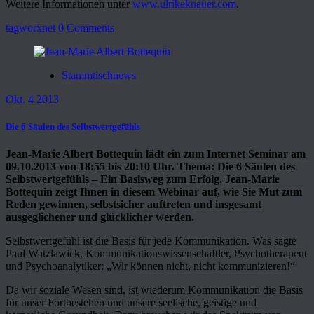
Weitere Informationen unter
www.ulrikeknauer.com
.
tagworxnet
0 Comments
Stammtischnews
Okt. 4 2013
Die 6 Säulen des Selbstwertgefühls
Jean-Marie Albert Bottequin lädt ein zum Internet Seminar am
09.10.2013 von 18:55 bis 20:10 Uhr. Thema: Die 6 Säulen des
Selbstwertgefühls – Ein Basisweg zum Erfolg. Jean-Marie
Bottequin zeigt Ihnen in diesem Webinar auf, wie Sie Mut zum
Reden gewinnen, selbstsicher auftreten und insgesamt
ausgeglichener und glücklicher werden.
Selbstwertgefühl ist die Basis für jede Kommunikation. Was sagte
Paul Watzlawick, Kommunikationswissenschaftler, Psychotherapeut
und Psychoanalytiker: „Wir können nicht, nicht kommunizieren!“
Da wir soziale Wesen sind, ist wiederum Kommunikation die Basis
für unser Fortbestehen und unsere seelische, geistige und