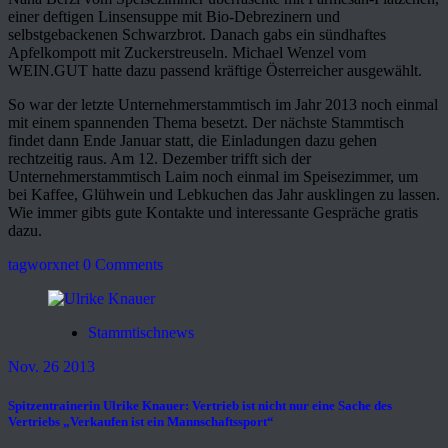
einer deftigen Linsensuppe mit Bio-Debrezinern und
selbstgebackenen Schwarzbrot. Danach gabs ein sündhaftes
Apfelkompott mit Zuckerstreuseln. Michael Wenzel vom
WEIN.GUT hatte dazu passend kräftige Österreicher ausgewählt.
So war der letzte Unternehmerstammtisch im Jahr 2013 noch einmal
mit einem spannenden Thema besetzt. Der nächste Stammtisch
findet dann Ende Januar statt, die Einladungen dazu gehen
rechtzeitig raus. Am 12. Dezember trifft sich der
Unternehmerstammtisch Laim noch einmal im Speisezimmer, um
bei Kaffee, Glühwein und Lebkuchen das Jahr ausklingen zu lassen.
Wie immer gibts gute Kontakte und interessante Gespräche gratis
dazu.
tagworxnet
0 Comments
Stammtischnews
Nov. 26 2013
Spitzentrainerin Ulrike Knauer: Vertrieb ist nicht nur eine Sache des
Vertriebs „Verkaufen ist ein Mannschaftssport“