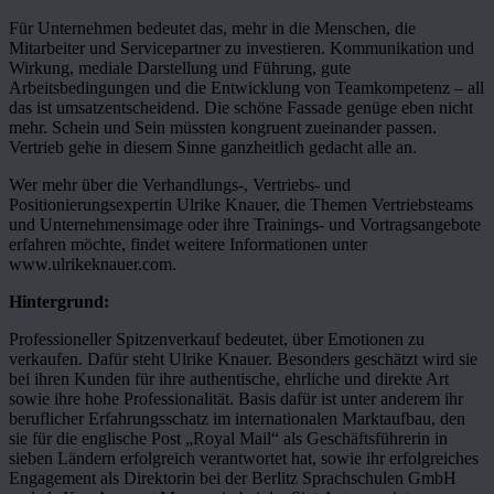
Für Unternehmen bedeutet das, mehr in die Menschen, die
Mitarbeiter und Servicepartner zu investieren. Kommunikation und
Wirkung, mediale Darstellung und Führung, gute
Arbeitsbedingungen und die Entwicklung von Teamkompetenz – all
das ist umsatzentscheidend. Die schöne Fassade genüge eben nicht
mehr. Schein und Sein müssten kongruent zueinander passen.
Vertrieb gehe in diesem Sinne ganzheitlich gedacht alle an.
Wer mehr über die Verhandlungs-, Vertriebs- und
Positionierungsexpertin Ulrike Knauer, die Themen Vertriebsteams
und Unternehmensimage oder ihre Trainings- und Vortragsangebote
erfahren möchte, findet weitere Informationen unter
www.ulrikeknauer.com.
Hintergrund:
Professioneller Spitzenverkauf bedeutet, über Emotionen zu
verkaufen. Dafür steht Ulrike Knauer. Besonders geschätzt wird sie
bei ihren Kunden für ihre authentische, ehrliche und direkte Art
sowie ihre hohe Professionalität. Basis dafür ist unter anderem ihr
beruflicher Erfahrungsschatz im internationalen Marktaufbau, den
sie für die englische Post „Royal Mail“ als Geschäftsführerin in
sieben Ländern erfolgreich verantwortet hat, sowie ihr erfolgreiches
Engagement als Direktorin bei der Berlitz Sprachschulen GmbH