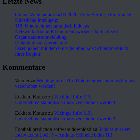
Letzte News
Online-Webinar am 24.09.2026: Freie Berufe, Fördermittel,
Künstliche Intelligenz
118. Unternehmerstammtisch fällt aus!
Netzwerk-Abend KI und neurowissenschaftlich-syst.
Organisationsentwicklung
Einladung zur Ausstellung
Essen gehen mit dem Gutscheinbuch.de Schlemmerblock
Ihrer Region!
Kommentare
Werner
zu
Wichtige Info: 115. Unternehmerstammtisch muss
verschoben werden!
Eckhard Krause
zu
Wichtige Info: 115.
Unternehmerstammtisch muss verschoben werden!
Eckhard Krause
zu
Wichtige Info: 115.
Unternehmerstammtisch muss verschoben werden!
Football prediction software download
zu
Schluss mit dem
„schwarzen Loch“! – Andreas Schnelle beim 113.