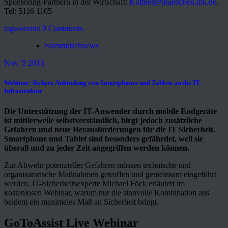
Sponsoring-Partnern in der Wirtschaft:
Kuttner@muenchen.ihk.de
,
Tel: 5116 1105
tagworxnet
0 Comments
Stammtischnews
Nov. 5 2013
Webinar: Sichere Anbindung von Smartphones und Tablets an die IT-
Infrastruktur
Die Unterstützung der IT-Anwender durch mobile Endgeräte
ist mittlerweile selbstverständlich, birgt jedoch zusätzliche
Gefahren und neue Herausforderungen für die IT Sicherheit.
Smartphone und Tablet sind besonders gefährdet, weil sie
überall und zu jeder Zeit angegriffen werden können.
Zur Abwehr potenzieller Gefahren müssen technische und
organisatorische Maßnahmen getroffen und gemeinsam eingeführt
werden. IT-Sicherheitsexperte Michael Föck erläutert im
kostenlosen Webinar, warum nur die sinnvolle Kombination aus
beidem ein maximales Maß an Sicherheit bringt.
GoToAssist Live Webinar