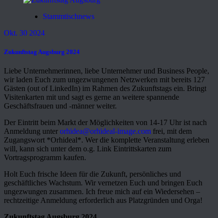
Stammtischnews
Okt. 30 2024
Zukunftstag Augsburg 2024
Liebe Unternehmerinnen, liebe Unternehmer und Business People,
wir laden Euch zum ungezwungenen Netzwerken mit bereits 127
Gästen (out of LinkedIn) im Rahmen des Zukunftstags ein. Bringt
Visitenkarten mit und sagt es gerne an weitere spannende
Geschäftsfrauen und -männer weiter.
Der Eintritt beim Markt der Möglichkeiten von 14-17 Uhr ist nach
Anmeldung unter
orhidea@orhideal-image.com
frei, mit dem
Zugangswort *Orhideal*. Wer die komplette Veranstaltung erleben
will, kann sich unter dem o.g. Link Eintrittskarten zum
Vortragsprogramm kaufen.
Holt Euch frische Ideen für die Zukunft, persönliches und
geschäftliches Wachstum. Wir vernetzen Euch und bringen Euch
ungezwungen zusammen. Ich freue mich auf ein Wiedersehen –
rechtzeitige Anmeldung erforderlich aus Platzgründen und Orga!
Zukunftstag Augsburg 2024