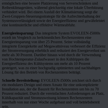
ermöglichen eine bessere Platzierung von Serverschränken und
Reihenklimageräten, während gleichzeitig eine lokale Überhitzung
verhindert wird. Bei einem Ausfall der Klimatisierung sorgt die
Zwei-Gruppen-Steuerungsstrategie für die Aufrechterhaltung der
Systemzuverlässigkeit sowie der Energieeffizienz und gewährleistet
eine kontinuierliche und effektive Wärmeabfuhr.
Energieeinsparung:
Das integrierte System EVOLEEN-I5000s
erzielt im Vergleich zu herkömmlichen Rechenzentren eine
Energieeinsparung von über 25 Prozent. Seine vollständig
integrierte Energiekette auf Megawattniveau verbessert die Effizienz
der Stromversorgung erheblich und reduziert den Energieverlust um
mehr als 30 Prozent. Darüber hinaus wird durch die Verwendung
von Hochtemperatur-Zulaufwasser in den Kühlrippen die
Energieeffizienz des Kühlsystems um mehr als 10 Prozent
gesteigert, was zu einer hochgradig optimierten und nachhaltigen
Lösung für den Betrieb von Rechenzentren beiträgt.
Schnelle Bereitstellung:
EVOLEEN-I5000s zeichnet sich durch
ein modulares Design und einen Ansatz für eine unkomplizierte
Installation aus, der die Bauzeit für Rechenzentren um bis zu 70
Prozent reduziert. Durch die vereinfachten Anforderungen an Platz,
Kühlkapazität und Stromzuweisung können Rechenzentren
innerhalb von nur einer Woche aufgebaut und voll betriebsbereit
sein.