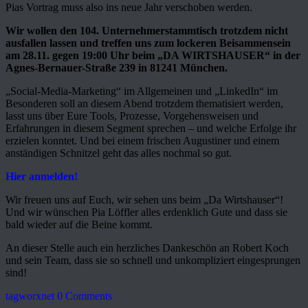
Pias Vortrag muss also ins neue Jahr verschoben werden.
Wir wollen den 104. Unternehmerstammtisch trotzdem nicht
ausfallen lassen und treffen uns zum lockeren Beisammensein
am 28.11. gegen 19:00 Uhr beim „DA WIRTSHAUSER“ in der
Agnes-Bernauer-Straße 239 in 81241 München.
„Social-Media-Marketing“ im Allgemeinen und „LinkedIn“ im
Besonderen soll an diesem Abend trotzdem thematisiert werden,
lasst uns über Eure Tools, Prozesse, Vorgehensweisen und
Erfahrungen in diesem Segment sprechen – und welche Erfolge ihr
erzielen konntet. Und bei einem frischen Augustiner und einem
anständigen Schnitzel geht das alles nochmal so gut.
Hier anmelden!
Wir freuen uns auf Euch, wir sehen uns beim „Da Wirtshauser“!
Und wir wünschen Pia Löffler alles erdenklich Gute und dass sie
bald wieder auf die Beine kommt.
An dieser Stelle auch ein herzliches Dankeschön an Robert Koch
und sein Team, dass sie so schnell und unkompliziert eingesprungen
sind!
tagworxnet
0 Comments