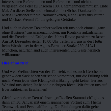
interessanten Referentinnen und Referenten – und nicht zu
vergessen, die Feier zu unserem 100. Unternehmerstammtisch Ende
Mai. An dieser Stelle noch einmal ein herzliches Dankeschön an
Maria Fikenscher für die Räumlichkeiten, Nana Berzl fürs Buffet
und Michael Wenzel für die geistigen Getränke.
Und auch in diesem Dezember wollen wir uns noch einmal „ganz
ohne Business“ zusammenzuhocken, um Kontakte aufzufrischen
und die Freuden und Erfolge des Jahres Revue passieren zu lassen.
Am 19. Dezember gegen 18:00 Uhr treffen wir uns in der Hüttn
beim Wirtshauser in der Agnes-Bernauer-Straße 239, 81241
München, natürlich sind auch Interessenten und Gäste herzlich
willkommen.
Hier anmelden!
Und weil Weihnachten vor der Tür steht, soll es auch Geschenke
geben – den Sack haben wir schon vorbereitet, nur die Füllung fehlt
noch. Wenn jeder eine Kleinigkeit mitbringt, geht keiner leer aus.
Wir sind uns sicher, Ihr habt die richtigen Ideen. Wir freuen uns auf
Euer zahlreiches Erscheinen!
Gleich vormerken: Den nächsten „offiziellen Stammtisch“ gibt es
dann am 30. Januar, mit einem spannenden Vortrag zum Thema
Teamwork und Personalführung. Die Einladungen dafür gehen