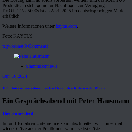
Die Lösung kann ab sofort vorbestellt werden, und das KAYTUS
Produktteam steht gerne für Nachfragen zur Verfügung.
EVOLEEN-I5000s ist ab April 2025 im deutschsprachigen Markt
erhältlich.
Weitere Informationen unter
kaytus.com
.
Foto: KAYTUS
tagworxnet
0 Comments
Stammtischnews
Okt. 16 2024
103. Unternehmerstammtisch – Hinter den Kulissen der Macht
Ein Gesprächsabend mit Peter Hausmann
Hier anmelden!
In rund 16 Jahren Unternehmerstammtisch hatten wir immer mal
wieder Gäste aus der Politik oder waren selbst Gäste –