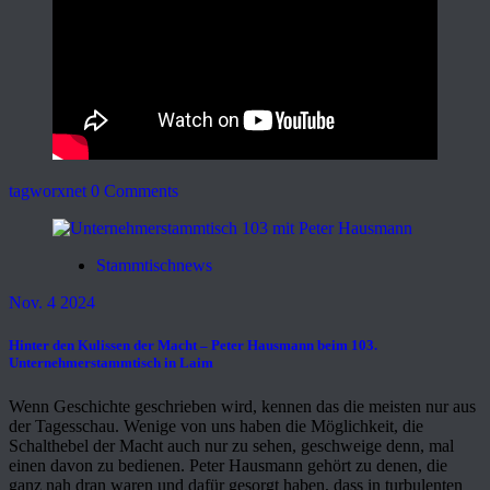
tagworxnet
0 Comments
Stammtischnews
Nov. 4 2024
Hinter den Kulissen der Macht – Peter Hausmann beim 103.
Unternehmerstammtisch in Laim
Wenn Geschichte geschrieben wird, kennen das die meisten nur aus
der Tagesschau. Wenige von uns haben die Möglichkeit, die
Schalthebel der Macht auch nur zu sehen, geschweige denn, mal
einen davon zu bedienen. Peter Hausmann gehört zu denen, die
ganz nah dran waren und dafür gesorgt haben, dass in turbulenten