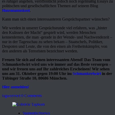
es ruhiger angehen, veröffentlicht jedoch noch regelmäßig Essays zu
politischen und gesellschaftlichen Themen auf seinem Blog
Hausmannskost
.
Kann man sich einen interessanteren Gesprächspartner wünschen?
Wir werden in unserer Gesprächsrunde viel erfahren, was „hinter
den Kulissen der Macht“ gespielt wird, werden Menschen
kennenlernen, die man -gerade in der Wende- und Nachwendezeit –
nur in der Tagesschau zu sehen bekam – Staatschefs, Politiker,
Despoten und Leute, die von den einen als Freiheitskämpfer, von
den anderen als Terroristen bezeichnet werden.
Freuen Sie sich auf einen interessanten Abend! Das Team vom
Schmankerlwirt wird uns wie immer auf das Beste versorgen –
und wir freuen uns auf Ihr zahlreiches Erscheinen! Wir sehen
uns am 31. Oktober gegen 19:00 Uhr im
Schmankerlwirt
in der
Tübinger Straße 10, 80686 München.
Hier anmelden!
tagworxnet
0 Comments
Stammtischnews