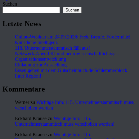
Suchen
Suchen
Letzte News
Online-Webinar am 24.09.2026: Freie Berufe, Fördermittel,
Künstliche Intelligenz
118. Unternehmerstammtisch fällt aus!
Netzwerk-Abend KI und neurowissenschaftlich-syst.
Organisationsentwicklung
Einladung zur Ausstellung
Essen gehen mit dem Gutscheinbuch.de Schlemmerblock
Ihrer Region!
Kommentare
Werner
zu
Wichtige Info: 115. Unternehmerstammtisch muss
verschoben werden!
Eckhard Krause
zu
Wichtige Info: 115.
Unternehmerstammtisch muss verschoben werden!
Eckhard Krause
zu
Wichtige Info: 115.