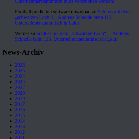
Unternehmerstammtisch muss verschoben werden!
Football prediction software download
zu
Schluss mit dem
„schwarzen Loch“! – Andreas Schnelle beim 113.
Unternehmerstammtisch in Laim
Werner
zu
Schluss mit dem „schwarzen Loch“! – Andreas
Schnelle beim 113. Unternehmerstammtisch in Laim
News-Archiv
2026
2025
2024
2023
2022
2020
2019
2017
2016
2015
2014
2013
2012
2011