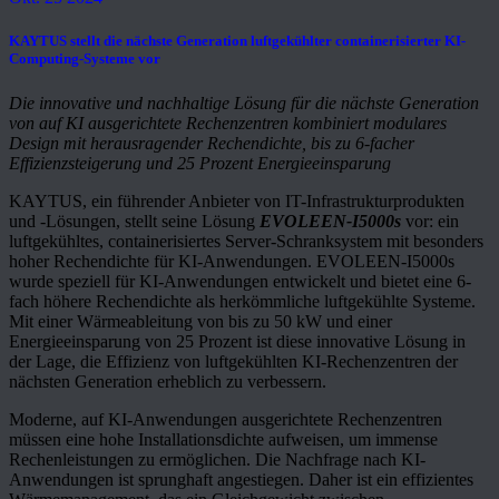
KAYTUS stellt die nächste Generation luftgekühlter containerisierter KI-
Computing-Systeme vor
Die innovative und nachhaltige Lösung für die nächste Generation
von auf KI ausgerichtete Rechenzentren kombiniert modulares
Design mit herausragender Rechendichte, bis zu 6-facher
Effizienzsteigerung und 25 Prozent Energieeinsparung
KAYTUS, ein führender Anbieter von IT-Infrastrukturprodukten
und -Lösungen, stellt seine Lösung
EVOLEEN-I5000s
vor: ein
luftgekühltes, containerisiertes Server-Schranksystem mit besonders
hoher Rechendichte für KI-Anwendungen. EVOLEEN-I5000s
wurde speziell für KI-Anwendungen entwickelt und bietet eine 6-
fach höhere Rechendichte als herkömmliche luftgekühlte Systeme.
Mit einer Wärmeableitung von bis zu 50 kW und einer
Energieeinsparung von 25 Prozent ist diese innovative Lösung in
der Lage, die Effizienz von luftgekühlten KI-Rechenzentren der
nächsten Generation erheblich zu verbessern.
Moderne, auf KI-Anwendungen ausgerichtete Rechenzentren
müssen eine hohe Installationsdichte aufweisen, um immense
Rechenleistungen zu ermöglichen. Die Nachfrage nach KI-
Anwendungen ist sprunghaft angestiegen. Daher ist ein effizientes