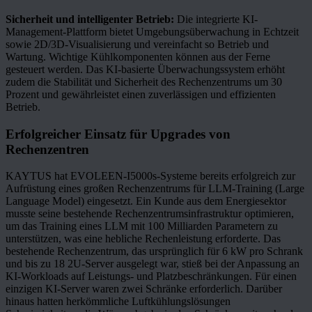
Sicherheit und intelligenter Betrieb:
Die integrierte KI-
Management-Plattform bietet Umgebungsüberwachung in Echtzeit
sowie 2D/3D-Visualisierung und vereinfacht so Betrieb und
Wartung. Wichtige Kühlkomponenten können aus der Ferne
gesteuert werden. Das KI-basierte Überwachungssystem erhöht
zudem die Stabilität und Sicherheit des Rechenzentrums um 30
Prozent und gewährleistet einen zuverlässigen und effizienten
Betrieb.
Erfolgreicher Einsatz für Upgrades von
Rechenzentren
KAYTUS hat EVOLEEN-I5000s-Systeme bereits erfolgreich zur
Aufrüstung eines großen Rechenzentrums für LLM-Training (Large
Language Model) eingesetzt. Ein Kunde aus dem Energiesektor
musste seine bestehende Rechenzentrumsinfrastruktur optimieren,
um das Training eines LLM mit 100 Milliarden Parametern zu
unterstützen, was eine hebliche Rechenleistung erforderte. Das
bestehende Rechenzentrum, das ursprünglich für 6 kW pro Schrank
und bis zu 18 2U-Server ausgelegt war, stieß bei der Anpassung an
KI-Workloads auf Leistungs- und Platzbeschränkungen. Für einen
einzigen KI-Server waren zwei Schränke erforderlich. Darüber
hinaus hatten herkömmliche Luftkühlungslösungen