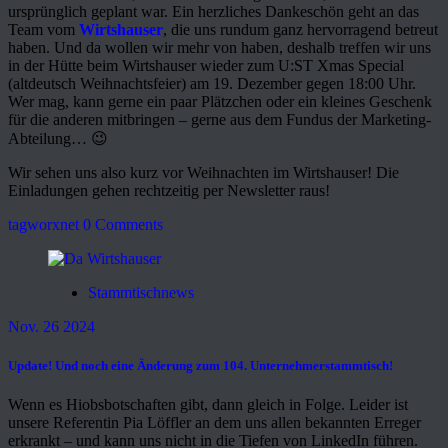
ursprünglich geplant war. Ein herzliches Dankeschön geht an das
Team vom
Wirtshauser
, die uns rundum ganz hervorragend betreut
haben. Und da wollen wir mehr von haben, deshalb treffen wir uns
in der Hütte beim Wirtshauser wieder zum U:ST Xmas Special
(altdeutsch Weihnachtsfeier) am 19. Dezember gegen 18:00 Uhr.
Wer mag, kann gerne ein paar Plätzchen oder ein kleines Geschenk
für die anderen mitbringen – gerne aus dem Fundus der Marketing-
Abteilung… 😉
Wir sehen uns also kurz vor Weihnachten im Wirtshauser! Die
Einladungen gehen rechtzeitig per Newsletter raus!
tagworxnet
0 Comments
Stammtischnews
Nov. 26 2024
Update! Und noch eine Änderung zum 104. Unternehmerstammtisch!
Wenn es Hiobsbotschaften gibt, dann gleich in Folge. Leider ist
unsere Referentin Pia Löffler an dem uns allen bekannten Erreger
erkrankt – und kann uns nicht in die Tiefen von LinkedIn führen.