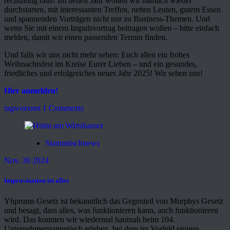
rechtzeitig raus! Im neuen Jahr wollen wir nämlich wieder
durchstarten, mit interessanten Treffen, netten Leuten, gutem Essen
und spannenden Vorträgen nicht nur zu Business-Themen. Und
wenn Sie mit einem Impulsvortrag beitragen wollen – bitte einfach
melden, damit wir einen passenden Termin finden.
Und falls wir uns nicht mehr sehen: Euch allen ein frohes
Weihnachtsfest im Kreise Eurer Lieben – und ein gesundes,
friedliches und erfolgreiches neues Jahr 2025! Wir sehen uns!
Hier anmelden!
tagworxnet
1 Comments
Stammtischnews
Nov. 30 2024
Improvisation ist alles
Yhprums Gesetz ist bekanntlich das Gegenteil von Murphys Gesetz
und besagt, dass alles, was funktionieren kann, auch funktionieren
wird. Das konnten wir wiedermal hautnah beim 104.
Unternehmerstammtisch erleben, bei dem im Vorfeld einiges