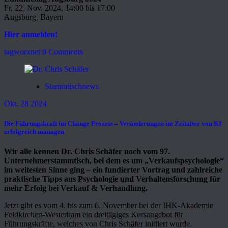
Fr, 22. Nov. 2024, 14:00 bis 17:00
Augsburg, Bayern
Hier anmelden!
tagworxnet
0 Comments
Stammtischnews
Okt. 28 2024
Die Führungskraft im Change Prozess – Veränderungen im Zeitalter von KI
erfolgreich managen
Wir alle kennen Dr. Chris Schäfer noch vom 97.
Unternehmerstammtisch, bei dem es um „Verkaufspsychologie“
im weitesten Sinne ging – ein fundierter Vortrag und zahlreiche
praktische Tipps aus Psychologie und Verhaltensforschung für
mehr Erfolg bei Verkauf & Verhandlung.
Jetzt gibt es vom 4. bis zum 6. November bei der IHK-Akademie
Feldkirchen-Westerham ein dreitägiges Kursangebot für
Führungskräfte, welches von Chris Schäfer initiiert wurde.