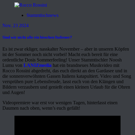
Stammtischnews
Nov. 23 2024
Sind wir nicht alle ein bisschen Italiener?
Es ist zwar ekliger, nasskalter November – aber in unseren Köpfen
ist der Sommer noch nicht vorbei! Macht euch bereit für eine
ordentliche Dosis Sommerfeeling! Unser Stammtischler Noosh
Lumu von
LANIZmedia
hat ein brandneues Musikvideo mit
Rocco Rossini abgedreht, das euch direkt an den Gardasee und in
die sonnenverwöhnten Gassen Italiens katapultiert. Video und Song
versprühen pure Lebensfreude, lasst euch von den Klängen und
Bildern verzaubern und genießt einen kleinen Urlaub für die Ohren
und Augen!
Videopremiere war erst vor wenigen Tagen, hinterlasst einen
Daumen nach oben, wenn’s euch gefällt!