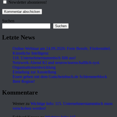
Newsletter abonnieren!
Suchen
Suchen
Letzte News
Online-Webinar am 24.09.2026: Freie Berufe, Fördermittel,
Künstliche Intelligenz
118. Unternehmerstammtisch fällt aus!
Netzwerk-Abend KI und neurowissenschaftlich-syst.
Organisationsentwicklung
Einladung zur Ausstellung
Essen gehen mit dem Gutscheinbuch.de Schlemmerblock
Ihrer Region!
Kommentare
Werner
zu
Wichtige Info: 115. Unternehmerstammtisch muss
verschoben werden!