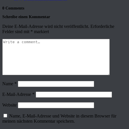
0 Comments
Schreibe einen Kommentar
Deine E-Mail-Adresse wird nicht veröffentlicht.
Erforderliche
Felder sind mit
*
markiert
Name
*
E-Mail-Adresse
*
Website
Name, E-Mail-Adresse und Website in diesem Browser für
meinen nächsten Kommentar speichern.