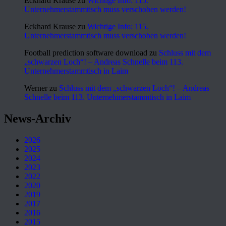
Eckhard Krause
zu
Wichtige Info: 115.
Unternehmerstammtisch muss verschoben werden!
Eckhard Krause
zu
Wichtige Info: 115.
Unternehmerstammtisch muss verschoben werden!
Football prediction software download
zu
Schluss mit dem
„schwarzen Loch“! – Andreas Schnelle beim 113.
Unternehmerstammtisch in Laim
Werner
zu
Schluss mit dem „schwarzen Loch“! – Andreas
Schnelle beim 113. Unternehmerstammtisch in Laim
News-Archiv
2026
2025
2024
2023
2022
2020
2019
2017
2016
2015