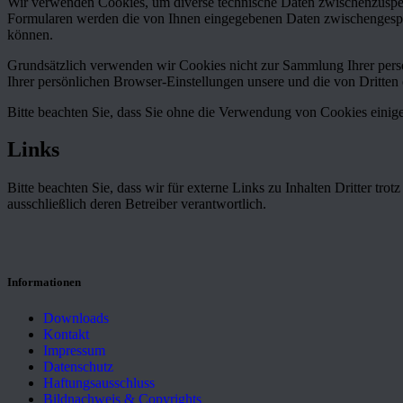
Wir verwenden Cookies, um diverse technische Daten zwischenzuspei
Formularen werden die von Ihnen eingegebenen Daten zwischengespei
können.
Grundsätzlich verwenden wir Cookies nicht zur Sammlung Ihrer pe
Ihrer persönlichen Browser-Einstellungen unsere und die von Dritten e
Bitte beachten Sie, dass Sie ohne die Verwendung von Cookies einige
Links
Bitte beachten Sie, dass wir für externe Links zu Inhalten Dritter trot
ausschließlich deren Betreiber verantwortlich.
Informationen
Downloads
Kontakt
Impressum
Datenschutz
Haftungsausschluss
Bildnachweis & Copyrights