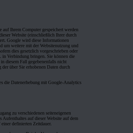
ie auf Ihrem Computer gespeichert werden
eser Website (einschließlich Ihrer durch
ert. Google wird diese Informationen
nd um weitere mit der Websitenutzung und
ofern dies gesetzlich vorgeschrieben oder
. in Verbindung bringen. Sie können die
 in diesem Fall gegebenenfalls nicht
ng der über Sie erhobenen Daten durch
es die Datenerhebung mit Google-Analytics
ugang zu verschiedenen seiteneigenen
s Aufenthaltes auf dieser Website auf dem
iner definierten Zeitdauer.