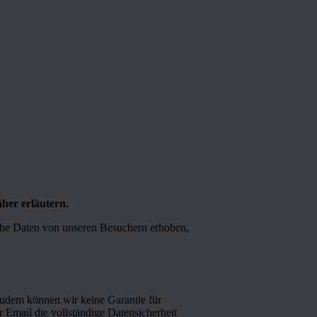
her erläutern.
che Daten von unseren Besuchern erhoben,
 zudem können wir keine Garantie für
 Email die vollständige Datensicherheit