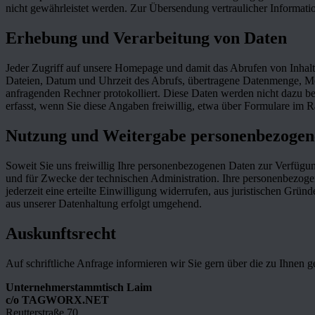
nicht gewährleistet werden. Zur Übersendung vertraulicher Informatio
Erhebung und Verarbeitung von Daten
Jeder Zugriff auf unsere Homepage und damit das Abrufen von Inhalte
Dateien, Datum und Uhrzeit des Abrufs, übertragene Datenmenge, M
anfragenden Rechner protokolliert. Diese Daten werden nicht dazu be
erfasst, wenn Sie diese Angaben freiwillig, etwa über Formulare im
Nutzung und Weitergabe personenbezogen
Soweit Sie uns freiwillig Ihre personenbezogenen Daten zur Verfügu
und für Zwecke der technischen Administration. Ihre personenbezogen
jederzeit eine erteilte Einwilligung widerrufen, aus juristischen Gr
aus unserer Datenhaltung erfolgt umgehend.
Auskunftsrecht
Auf schriftliche Anfrage informieren wir Sie gern über die zu Ihnen 
Unternehmerstammtisch Laim
c/o TAGWORX.NET
Reutterstraße 70