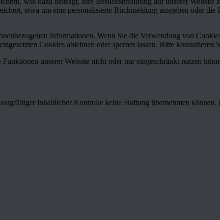
chern, was dazu beiträgt, Ihre Besuchserfahrung auf unserer Website 
chert, etwa um eine personalisierte Rückmeldung ausgeben oder die 
rsonenbezogenen Informationen. Wenn Sie die Verwendung von Cookie
ingesetzten Cookies ablehnen oder sperren lassen. Bitte konsultieren S
 Funktionen unserer Website nicht oder nur eingeschränkt nutzen könn
z sorgfältiger inhaltlicher Kontrolle keine Haftung übernehmen können. F