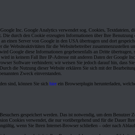
 Google Inc. Google Analytics verwendet sog. Cookies, Textdateien, d
. Die durch den Cookie erzeugten Informationen über Ihre Benutzung di
d an einen Server von Google in den USA übertragen und dort gespeich
 die Websiteaktivitäten für die Websitebetreiber zusammenzustellen u
ird Google diese Informationen gegebenenfalls an Dritte übertragen, s
 wird in keinem Fall Ihre IP-Adresse mit anderen Daten der Google Inc
rowser Software verhindern; wir weisen Sie jedoch darauf hin, dass Sie
Durch die Nutzung dieser Website erklären Sie sich mit der Bearbeitu
 benannten Zweck einverstanden.
den sind, können Sie sich
hier
ein Browserplugin herunterladen, welch
s Besuchers gespeichert werden. Das ist notwendig, um dem Benutzer Z
sion Cookies verwendet, die nur vorübergehend und für die Dauer Ihre
ültig, wenn Sie Ihren Internet-Browser schließen – oder nach Ablauf e