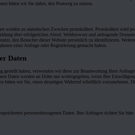
nen bitten wir Sie daher, den Postweg zu nutzen.
n werden zu statistischen Zwecken protokolliert. Protokolliert wird j
eldung über erfolgreichen Abruf, Webbrowser und anfragende Domain.
nutzt, den Besucher dieser Website persönlich zu identifizieren. Wei
 Rahmen einer Anfrage oder Registrierung gemacht haben.
er Daten
ng gestellt haben, verwenden wir diese zur Beantwortung Ihrer Anfrag
en Daten werden an Dritte nur weitergegeben, wenn Ihre Einwilligung 
ünden bitten wir Sie, einen derartigen Widerruf schriftlich vorzunehmen
gespeicherten personenbezogenen Daten. Ihre Anfragen richten Sie bitte