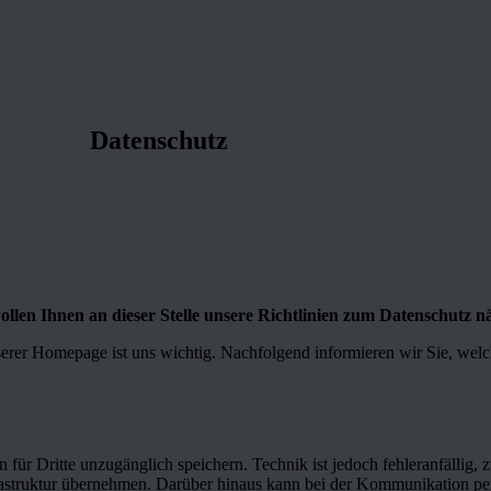
Datenschutz
len Ihnen an dieser Stelle unsere Richtlinien zum Datenschutz nä
erer Homepage ist uns wichtig. Nachfolgend informieren wir Sie, wel
für Dritte unzugänglich speichern. Technik ist jedoch fehleranfällig,
frastruktur übernehmen. Darüber hinaus kann bei der Kommunikation per