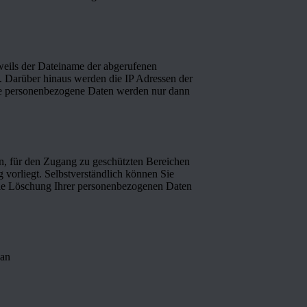
eweils der Dateiname der abgerufenen
 Darüber hinaus werden die IP Adressen der
tere personenbezogene Daten werden nur dann
en, für den Zugang zu geschützten Bereichen
vorliegt. Selbstverständlich können Sie
. Die Löschung Ihrer personenbezogenen Daten
 an