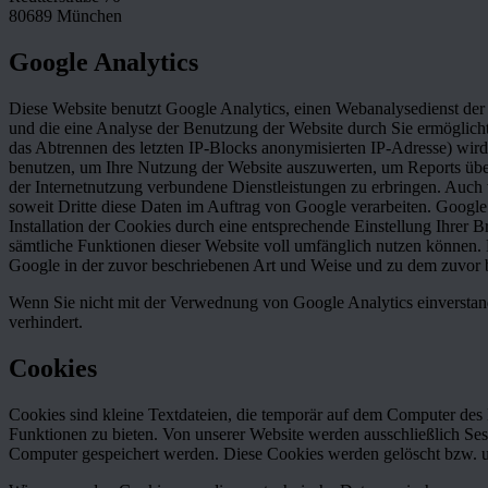
80689 München
Google Analytics
Diese Website benutzt Google Analytics, einen Webanalysedienst der
und die eine Analyse der Benutzung der Website durch Sie ermöglicht
das Abtrennen des letzten IP-Blocks anonymisierten IP-Adresse) wir
benutzen, um Ihre Nutzung der Website auszuwerten, um Reports über
der Internetnutzung verbundene Dienstleistungen zu erbringen. Auch w
soweit Dritte diese Daten im Auftrag von Google verarbeiten. Google
Installation der Cookies durch eine entsprechende Einstellung Ihrer B
sämtliche Funktionen dieser Website voll umfänglich nutzen können. 
Google in der zuvor beschriebenen Art und Weise und zu dem zuvor
Wenn Sie nicht mit der Verwednung von Google Analytics einverstan
verhindert.
Cookies
Cookies sind kleine Textdateien, die temporär auf dem Computer de
Funktionen zu bieten. Von unserer Website werden ausschließlich Ses
Computer gespeichert werden. Diese Cookies werden gelöscht bzw. ung