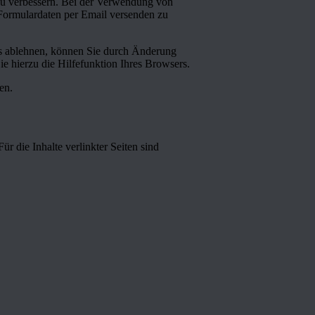
zu verbessern. Bei der Verwendung von
Formulardaten per Email versenden zu
s ablehnen, können Sie durch Änderung
ie hierzu die Hilfefunktion Ihres Browsers.
en.
ür die Inhalte verlinkter Seiten sind