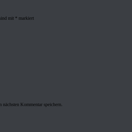
sind mit
*
markiert
n nächsten Kommentar speichern.