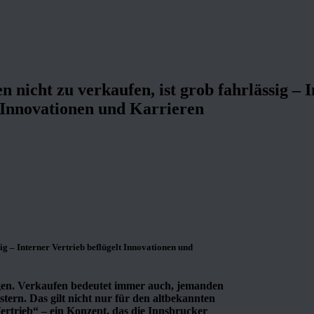
n nicht zu verkaufen, ist grob fahrlässig – I
Innovationen und Karrieren
sig – Interner Vertrieb beflügelt Innovationen und
ngen. Verkaufen bedeutet immer auch, jemanden
tern. Das gilt nicht nur für den altbekannten
ertrieb“ – ein Konzept, das die Innsbrucker