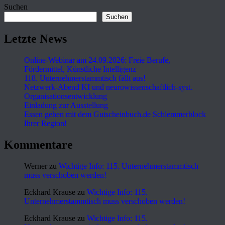
Suchen
Suchen
Letzte News
Online-Webinar am 24.09.2026: Freie Berufe,
Fördermittel, Künstliche Intelligenz
118. Unternehmerstammtisch fällt aus!
Netzwerk-Abend KI und neurowissenschaftlich-syst.
Organisationsentwicklung
Einladung zur Ausstellung
Essen gehen mit dem Gutscheinbuch.de Schlemmerblock
Ihrer Region!
Kommentare
Werner
zu
Wichtige Info: 115. Unternehmerstammtisch
muss verschoben werden!
Eckhard Krause
zu
Wichtige Info: 115.
Unternehmerstammtisch muss verschoben werden!
Eckhard Krause
zu
Wichtige Info: 115.