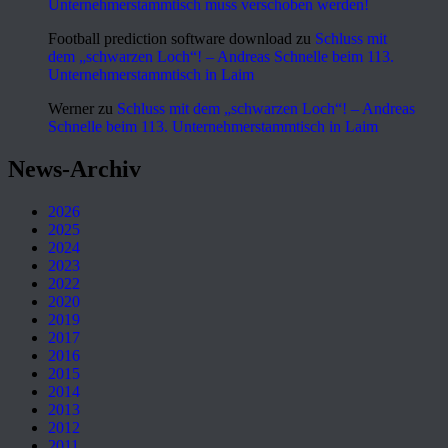
Unternehmerstammtisch muss verschoben werden!
Football prediction software download
zu
Schluss mit
dem „schwarzen Loch“! – Andreas Schnelle beim 113.
Unternehmerstammtisch in Laim
Werner
zu
Schluss mit dem „schwarzen Loch“! – Andreas
Schnelle beim 113. Unternehmerstammtisch in Laim
News-Archiv
2026
2025
2024
2023
2022
2020
2019
2017
2016
2015
2014
2013
2012
2011