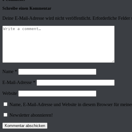
Schreibe einen Kommentar
Deine E-Mail-Adresse wird nicht veröffentlicht.
Erforderliche Felder 
Name
*
E-Mail-Adresse
*
Website
Name, E-Mail-Adresse und Website in diesem Browser für meine
Newsletter abonnieren!