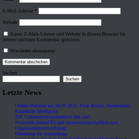
E-Mail-Adresse
*
Website
Name, E-Mail-Adresse und Website in diesem Browser für
meinen nächsten Kommentar speichern.
Newsletter abonnieren!
Suchen
Suchen
Letzte News
Online-Webinar am 24.09.2026: Freie Berufe, Fördermittel,
Künstliche Intelligenz
118. Unternehmerstammtisch fällt aus!
Netzwerk-Abend KI und neurowissenschaftlich-syst.
Organisationsentwicklung
Einladung zur Ausstellung