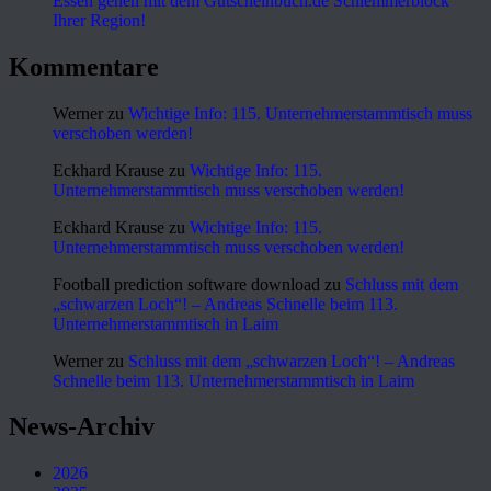
Essen gehen mit dem Gutscheinbuch.de Schlemmerblock
Ihrer Region!
Kommentare
Werner
zu
Wichtige Info: 115. Unternehmerstammtisch muss
verschoben werden!
Eckhard Krause
zu
Wichtige Info: 115.
Unternehmerstammtisch muss verschoben werden!
Eckhard Krause
zu
Wichtige Info: 115.
Unternehmerstammtisch muss verschoben werden!
Football prediction software download
zu
Schluss mit dem
„schwarzen Loch“! – Andreas Schnelle beim 113.
Unternehmerstammtisch in Laim
Werner
zu
Schluss mit dem „schwarzen Loch“! – Andreas
Schnelle beim 113. Unternehmerstammtisch in Laim
News-Archiv
2026