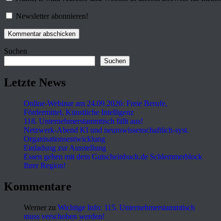
Newsletter abonnieren!
Suchen
Suchen
Letzte News
Online-Webinar am 24.09.2026: Freie Berufe,
Fördermittel, Künstliche Intelligenz
118. Unternehmerstammtisch fällt aus!
Netzwerk-Abend KI und neurowissenschaftlich-syst.
Organisationsentwicklung
Einladung zur Ausstellung
Essen gehen mit dem Gutscheinbuch.de Schlemmerblock
Ihrer Region!
Kommentare
Werner
zu
Wichtige Info: 115. Unternehmerstammtisch
muss verschoben werden!