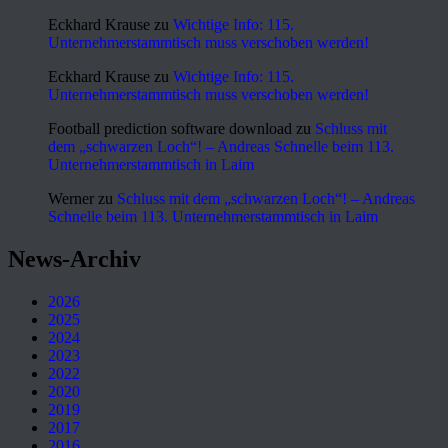
Eckhard Krause
zu
Wichtige Info: 115.
Unternehmerstammtisch muss verschoben werden!
Eckhard Krause
zu
Wichtige Info: 115.
Unternehmerstammtisch muss verschoben werden!
Football prediction software download
zu
Schluss mit
dem „schwarzen Loch“! – Andreas Schnelle beim 113.
Unternehmerstammtisch in Laim
Werner
zu
Schluss mit dem „schwarzen Loch“! – Andreas
Schnelle beim 113. Unternehmerstammtisch in Laim
News-Archiv
2026
2025
2024
2023
2022
2020
2019
2017
2016