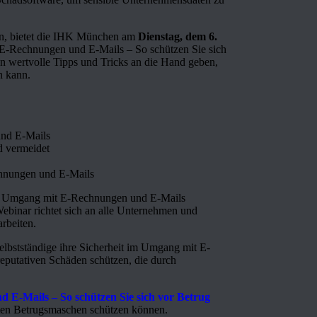
en, bietet die IHK München am
Dienstag, dem 6.
-Rechnungen und E-Mails – So schützen Sie sich
n wertvolle Tipps und Tricks an die Hand geben,
n kann.
und E-Mails
d vermeidet
echnungen und E-Mails
im Umgang mit E-Rechnungen und E-Mails
ebinar richtet sich an alle Unternehmen und
rbeiten.
bstständige ihre Sicherheit im Umgang mit E-
eputativen Schäden schützen, die durch
d E-Mails – So schützen Sie sich vor Betrug
sten Betrugsmaschen schützen können.