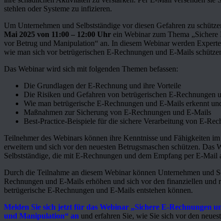
stehlen oder Systeme zu infizieren.
Um Unternehmen und Selbstständige vor diesen Gefahren zu schütz
Mai 2025 von 11:00 – 12:00 Uhr
ein Webinar zum Thema „Sichere E
vor Betrug und Manipulation“ an. In diesem Webinar werden Experte
wie man sich vor betrügerischen E-Rechnungen und E-Mails schütze
Das Webinar wird sich mit folgenden Themen befassen:
Die Grundlagen der E-Rechnung und ihre Vorteile
Die Risiken und Gefahren von betrügerischen E-Rechnungen 
Wie man betrügerische E-Rechnungen und E-Mails erkennt un
Maßnahmen zur Sicherung von E-Rechnungen und E-Mails
Best-Practice-Beispiele für die sichere Verarbeitung von E-R
Teilnehmer des Webinars können ihre Kenntnisse und Fähigkeiten 
erweitern und sich vor den neuesten Betrugsmaschen schützen. Das W
Selbstständige, die mit E-Rechnungen und dem Empfang per E-Mail a
Durch die Teilnahme an diesem Webinar können Unternehmen und Sel
Rechnungen und E-Mails erhöhen und sich vor den finanziellen und r
betrügerische E-Rechnungen und E-Mails entstehen können.
Melden Sie sich jetzt für das Webinar „Sichere E-Rechnungen un
und Manipulation“ an
und erfahren Sie, wie Sie sich vor den neue