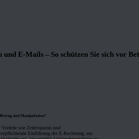
und E-Mails – So schützen Sie sich vor Be
 Betrug und Manipulation“
Vorteile wie Zeitersparnis und
e verpflichtende Einführung der E-Rechnung, um
e Schadsoftware, um sensible Unternehmensdaten zu