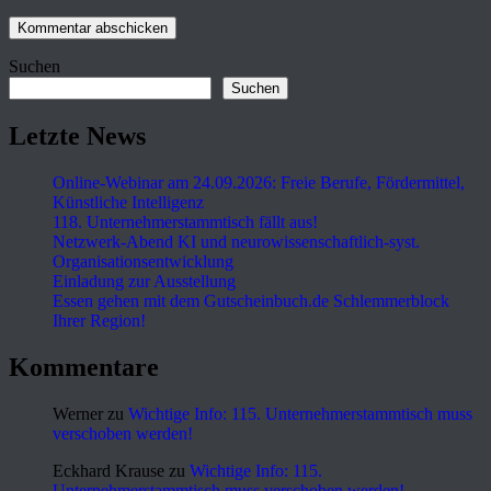
Suchen
Suchen
Letzte News
Online-Webinar am 24.09.2026: Freie Berufe, Fördermittel,
Künstliche Intelligenz
118. Unternehmerstammtisch fällt aus!
Netzwerk-Abend KI und neurowissenschaftlich-syst.
Organisationsentwicklung
Einladung zur Ausstellung
Essen gehen mit dem Gutscheinbuch.de Schlemmerblock
Ihrer Region!
Kommentare
Werner
zu
Wichtige Info: 115. Unternehmerstammtisch muss
verschoben werden!
Eckhard Krause
zu
Wichtige Info: 115.
Unternehmerstammtisch muss verschoben werden!