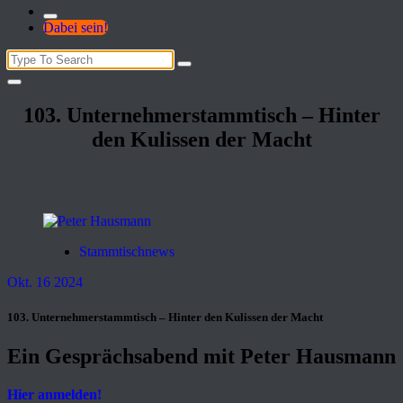
Dabei sein!
Search
for:
103. Unternehmerstammtisch – Hinter
den Kulissen der Macht
Stammtischnews
Okt. 16 2024
103. Unternehmerstammtisch – Hinter den Kulissen der Macht
Ein Gesprächsabend mit Peter Hausmann
Hier anmelden!