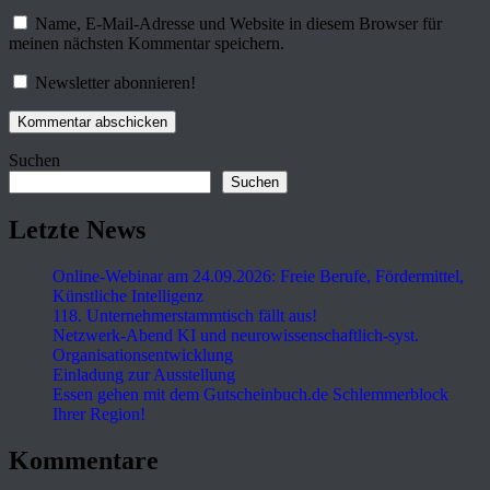
Name, E-Mail-Adresse und Website in diesem Browser für
meinen nächsten Kommentar speichern.
Newsletter abonnieren!
Suchen
Suchen
Letzte News
Online-Webinar am 24.09.2026: Freie Berufe, Fördermittel,
Künstliche Intelligenz
118. Unternehmerstammtisch fällt aus!
Netzwerk-Abend KI und neurowissenschaftlich-syst.
Organisationsentwicklung
Einladung zur Ausstellung
Essen gehen mit dem Gutscheinbuch.de Schlemmerblock
Ihrer Region!
Kommentare