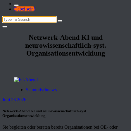
Dabei sein!
Search
for:
Netzwerk-Abend KI und
neurowissenschaftlich-syst.
Organisationsentwicklung
Stammtischnews
Juni 23 2026
Netzwerk-Abend KI und neurowissenschaftlich-syst.
Organisationsentwicklung
Sie begleiten oder beraten bereits Organisationen bei OE- oder