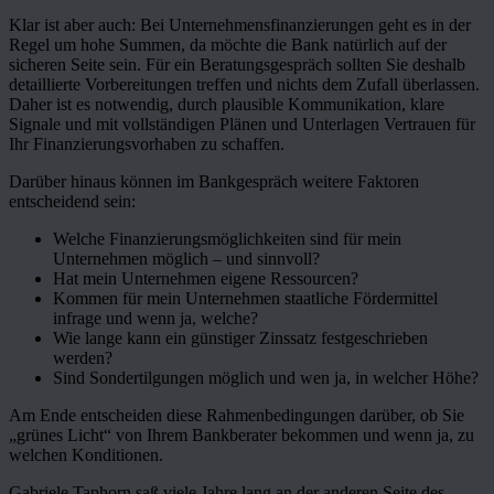
Klar ist aber auch: Bei Unternehmensfinanzierungen geht es in der
Regel um hohe Summen, da möchte die Bank natürlich auf der
sicheren Seite sein. Für ein Beratungsgespräch sollten Sie deshalb
detaillierte Vorbereitungen treffen und nichts dem Zufall überlassen.
Daher ist es notwendig, durch plausible Kommunikation, klare
Signale und mit vollständigen Plänen und Unterlagen Vertrauen für
Ihr Finanzierungsvorhaben zu schaffen.
Darüber hinaus können im Bankgespräch weitere Faktoren
entscheidend sein:
Welche Finanzierungsmöglichkeiten sind für mein
Unternehmen möglich – und sinnvoll?
Hat mein Unternehmen eigene Ressourcen?
Kommen für mein Unternehmen staatliche Fördermittel
infrage und wenn ja, welche?
Wie lange kann ein günstiger Zinssatz festgeschrieben
werden?
Sind Sondertilgungen möglich und wen ja, in welcher Höhe?
Am Ende entscheiden diese Rahmenbedingungen darüber, ob Sie
„grünes Licht“ von Ihrem Bankberater bekommen und wenn ja, zu
welchen Konditionen.
Gabriele Taphorn saß viele Jahre lang an der anderen Seite des