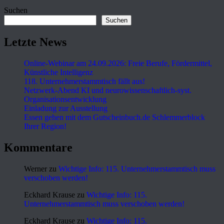
Suchen
Suchen
Letzte News
Online-Webinar am 24.09.2026: Freie Berufe, Fördermittel,
Künstliche Intelligenz
118. Unternehmerstammtisch fällt aus!
Netzwerk-Abend KI und neurowissenschaftlich-syst.
Organisationsentwicklung
Einladung zur Ausstellung
Essen gehen mit dem Gutscheinbuch.de Schlemmerblock
Ihrer Region!
Kommentare
Werner
zu
Wichtige Info: 115. Unternehmerstammtisch muss
verschoben werden!
Eckhard Krause
zu
Wichtige Info: 115.
Unternehmerstammtisch muss verschoben werden!
Eckhard Krause
zu
Wichtige Info: 115.