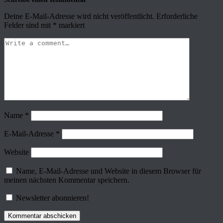
Deine E-Mail-Adresse wird nicht veröffentlicht.
Erforderliche
Felder sind mit
*
markiert
Name
*
E-Mail-Adresse
*
Website
Name, E-Mail-Adresse und Website in diesem Browser für
meinen nächsten Kommentar speichern.
Newsletter abonnieren!