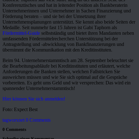
Konferenztisches und hat in leitender Position als Bankberaterin
Unternehmerinnen und Unternehmer in Sachen Finanzierung und
Förderung beraten – und sie bei der Umsetzung ihrer
Unternehmensplanungen unterstützt. Sie kennt also beide Seiten der
Medaille. Seit nunmehr fast 15 Jahren ist Gabi Taphorn als
Fördermittel-Guide
selbstständig und bietet ihren Mandanten neben
umfassenden Fördermittelrecherchen Unterstützung bei der
Antragstellung und -abwicklung von Bankfinanzierungen und
übernimmt die Kommunikation mit den Kreditinstituten.
Beim 94. Unternehmerstammtisch am 28. September beleuchtet sie
die Bearbeitungsabläufe bei Kreditinstituten und erläutert, welche
Anforderungen die Banken stellen, welchen Fallstricken Sie
ausweichen müssen und wie Sie sich optimal auf die Gespräche
vorbereiten. Es geht ums Geld und wir versprechen: Das wird ein
spannender Unternehmerstammtisch!
Hier können Sie sich anmelden!
Foto: Expect Best
tagworxnet
0 Comments
0 Comments
Schreibe einen Kommentar