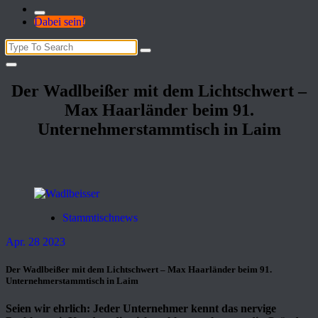
Dabei sein!
Search
for:
Der Wadlbeißer mit dem Lichtschwert –
Max Haarländer beim 91.
Unternehmerstammtisch in Laim
Stammtischnews
Apr. 28 2023
Der Wadlbeißer mit dem Lichtschwert – Max Haarländer beim 91.
Unternehmerstammtisch in Laim
Seien wir ehrlich: Jeder Unternehmer kennt das nervige