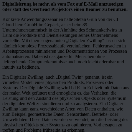
Digitalisierung ist mehr, als vom Fax auf E-Mail umzusteigen
oder statt des Overhead-Projektors einen Beamer zu benutzen.
Konkrete Anwendungsszenarien hatte Stefan Grün von der CI
Cloud Item GmbH im Gepäck, als er beim 89.
Unternehmerstammtisch in der Almhütte des Schmankerlwirts in
Laim die Produkte und Dienstleistungen seines Unternehmens
vorstellte. Mit einem sogenannten „Digitalen Zwilling“ lassen sich
nämlich komplexe Prozessabläufe vereinfachen, Fehlerursachen in
Arbeitsprozessen minimieren und Dokumentationen von Prozessen
automatisieren. Dabei ist das ganze für Menschen ohne
tiefergehende Computerkenntnisse auch noch leicht erlernbar und
intuitiv zu bedienen.
Ein Digitaler Zwilling, auch „Digital Twin“ genannt, ist ein
virtuelles Modell eines physischen Produkts, Prozesses oder
Systems. Der Digitale Zwilling wird i.d.R. in Echtzeit mit Daten aus
der realen Welt gefüttert und ermöglicht es, das Verhalten, die
Leistung und den Zustand des physischen Objekts oder Systems in
der digitalen Welt zu simulieren und zu analysieren. Ein Digitaler
Zwilling kann ganz verschiedene Arten von Daten enthalten, wie
zum Beispiel geometrische Daten, Sensordaten, Betriebs- oder
Umweltdaten. Diese Daten werden verwendet, um die Leistung des
physischen Objekts oder Systems zu optimieren, Vorhersagen zu
treffen und Probleme frühzeitig zu erkennen.