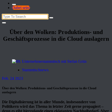
Dabei sein!
Search
for:
Über den Wolken: Produktions- und
Geschäftsprozesse in die Cloud auslagern
Stammtischnews
Feb. 24 2023
Über den Wolken: Produktions- und Geschäftsprozesse in die Cloud
auslagern
Die Digitalisierung ist in aller Munde, insbesondere von
Politikern wird das Thema in letzter Zeit gerne propagiert –
denn es gibt hierzulande einen eklatanten Nachholbedarf. Aber