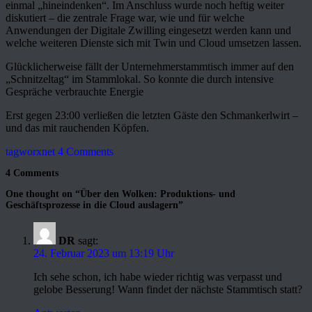
einmal „hineindenken“. Im Anschluss wurde noch heftig weiter
diskutiert – die zentrale Frage war, wie und für welche
Anwendungen der Digitale Zwilling eingesetzt werden kann und
welche weiteren Dienste sich mit Twin und Cloud umsetzen lassen.
Glücklicherweise fällt der Unternehmerstammtisch immer auf den
„Schnitzeltag“ im Stammlokal. So konnte die durch intensive
Gespräche verbrauchte Energie
Erst gegen 23:00 verließen die letzten Gäste den Schmankerlwirt –
und das mit rauchenden Köpfen.
tagworxnet
4 Comments
4 Comments
One thought on “
Über den Wolken: Produktions- und
Geschäftsprozesse in die Cloud auslagern
”
DR
sagt:
24. Februar 2023 um 13:19 Uhr
Ich sehe schon, ich habe wieder richtig was verpasst und
gelobe Besserung! Wann findet der nächste Stammtisch statt?