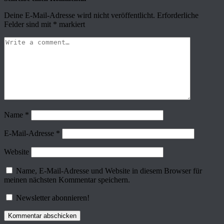
Deine E-Mail-Adresse wird nicht veröffentlicht.
Erforderliche
Felder sind mit
*
markiert
Name
*
E-Mail-Adresse
*
Website
Name, E-Mail-Adresse und Website in diesem Browser für
meinen nächsten Kommentar speichern.
Newsletter abonnieren!