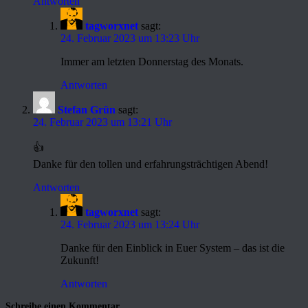
Antworten
tagworxnet
sagt:
24. Februar 2023 um 13:23 Uhr
Immer am letzten Donnerstag des Monats.
Antworten
Stefan Grün
sagt:
24. Februar 2023 um 13:21 Uhr
👍
Danke für den tollen und erfahrungsträchtigen Abend!
Antworten
tagworxnet
sagt:
24. Februar 2023 um 13:24 Uhr
Danke für den Einblick in Euer System – das ist die
Zukunft!
Antworten
Schreibe einen Kommentar