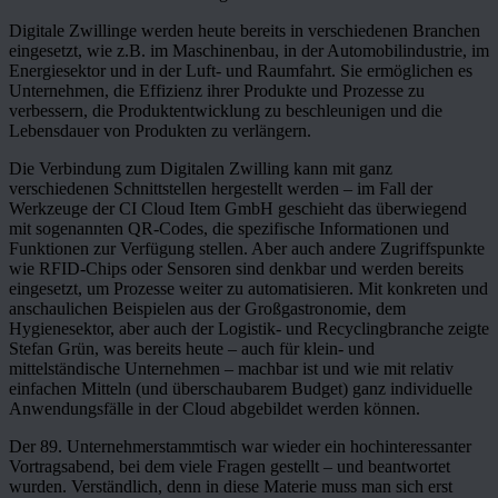
Digitale Zwillinge werden heute bereits in verschiedenen Branchen
eingesetzt, wie z.B. im Maschinenbau, in der Automobilindustrie, im
Energiesektor und in der Luft- und Raumfahrt. Sie ermöglichen es
Unternehmen, die Effizienz ihrer Produkte und Prozesse zu
verbessern, die Produktentwicklung zu beschleunigen und die
Lebensdauer von Produkten zu verlängern.
Die Verbindung zum Digitalen Zwilling kann mit ganz
verschiedenen Schnittstellen hergestellt werden – im Fall der
Werkzeuge der CI Cloud Item GmbH geschieht das überwiegend
mit sogenannten QR-Codes, die spezifische Informationen und
Funktionen zur Verfügung stellen. Aber auch andere Zugriffspunkte
wie RFID-Chips oder Sensoren sind denkbar und werden bereits
eingesetzt, um Prozesse weiter zu automatisieren. Mit konkreten und
anschaulichen Beispielen aus der Großgastronomie, dem
Hygienesektor, aber auch der Logistik- und Recyclingbranche zeigte
Stefan Grün, was bereits heute – auch für klein- und
mittelständische Unternehmen – machbar ist und wie mit relativ
einfachen Mitteln (und überschaubarem Budget) ganz individuelle
Anwendungsfälle in der Cloud abgebildet werden können.
Der 89. Unternehmerstammtisch war wieder ein hochinteressanter
Vortragsabend, bei dem viele Fragen gestellt – und beantwortet
wurden. Verständlich, denn in diese Materie muss man sich erst