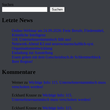
Suchen
Suchen
Letzte News
Online-Webinar am 24.09.2026: Freie Berufe, Fördermittel,
Künstliche Intelligenz
118. Unternehmerstammtisch fällt aus!
Netzwerk-Abend KI und neurowissenschaftlich-syst.
Organisationsentwicklung
Einladung zur Ausstellung
Essen gehen mit dem Gutscheinbuch.de Schlemmerblock
Ihrer Region!
Kommentare
Werner
zu
Wichtige Info: 115. Unternehmerstammtisch muss
verschoben werden!
Eckhard Krause
zu
Wichtige Info: 115.
Unternehmerstammtisch muss verschoben werden!
Eckhard Krause
zu
Wichtige Info: 115.