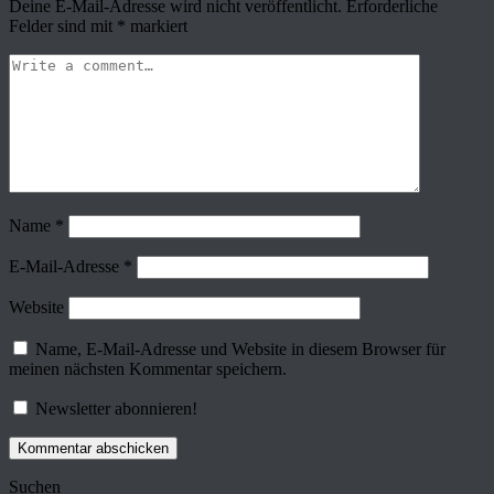
Deine E-Mail-Adresse wird nicht veröffentlicht.
Erforderliche
Felder sind mit
*
markiert
Name
*
E-Mail-Adresse
*
Website
Name, E-Mail-Adresse und Website in diesem Browser für
meinen nächsten Kommentar speichern.
Newsletter abonnieren!
Suchen