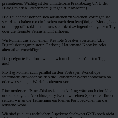
präsentieren. Wichtig ist der unmittelbare Praxisbezug UND der
Dialog mit den Teilnehmern (Fragen & Antworten).
Die Teilnehmer können sich aussuchen zu welchen Vorträgen sie
sich dazuschalten (so ein bischen nach dem letztjährigen Motto „hop
on – hopp off“), d.h. man muss sich nicht zwingend den ganzen Tag
oder die gesamte Veranstaltung anhören.
Wir können uns auch eine/n Keynote-Speaker vorstellen (zB.
Digitalisierungsministerin Gerlach). Hat jemand Kontakte oder
alternative Vorschläge?
Die geeignete Plattform wählen wir noch in den nächsten Tagen
aus!
Pro Tag können auch parallel zu den Vorträgen Workshops
stattfinden; entweder melden die Teilnehmer Workshopthemen an
oder wir schlagen Workshopthemen vor.
Eine moderierte Panel-Diskussion am Anfang wäre auch eine Idee
und eine digitale Abschlussparty (wenn wir einen Sponsoren finden,
senden wir an die Teilnehmer ein kleines Partypäckchen für das
leibliche Wohl).
Wir sind (u.a. aus rechtlichen Aspekten: Stichwort GbR) noch nicht