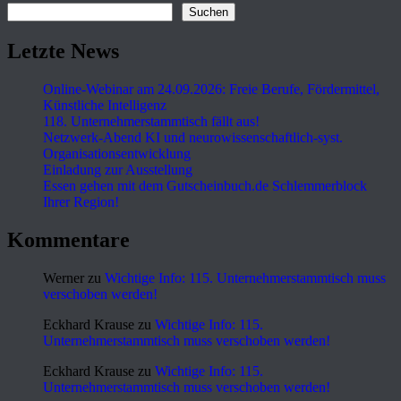
Suchen
Letzte News
Online-Webinar am 24.09.2026: Freie Berufe, Fördermittel,
Künstliche Intelligenz
118. Unternehmerstammtisch fällt aus!
Netzwerk-Abend KI und neurowissenschaftlich-syst.
Organisationsentwicklung
Einladung zur Ausstellung
Essen gehen mit dem Gutscheinbuch.de Schlemmerblock
Ihrer Region!
Kommentare
Werner
zu
Wichtige Info: 115. Unternehmerstammtisch muss
verschoben werden!
Eckhard Krause
zu
Wichtige Info: 115.
Unternehmerstammtisch muss verschoben werden!
Eckhard Krause
zu
Wichtige Info: 115.
Unternehmerstammtisch muss verschoben werden!