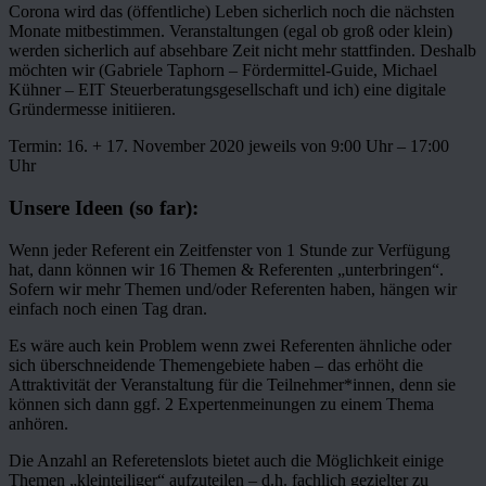
Corona wird das (öffentliche) Leben sicherlich noch die nächsten
Monate mitbestimmen. Veranstaltungen (egal ob groß oder klein)
werden sicherlich auf absehbare Zeit nicht mehr stattfinden. Deshalb
möchten wir (Gabriele Taphorn – Fördermittel-Guide, Michael
Kühner – EIT Steuerberatungsgesellschaft und ich) eine digitale
Gründermesse initiieren.
Termin: 16. + 17. November 2020 jeweils von 9:00 Uhr – 17:00
Uhr
Unsere Ideen (so far):
Wenn jeder Referent ein Zeitfenster von 1 Stunde zur Verfügung
hat, dann können wir 16 Themen & Referenten „unterbringen“.
Sofern wir mehr Themen und/oder Referenten haben, hängen wir
einfach noch einen Tag dran.
Es wäre auch kein Problem wenn zwei Referenten ähnliche oder
sich überschneidende Themengebiete haben – das erhöht die
Attraktivität der Veranstaltung für die Teilnehmer*innen, denn sie
können sich dann ggf. 2 Expertenmeinungen zu einem Thema
anhören.
Die Anzahl an Referetenslots bietet auch die Möglichkeit einige
Themen „kleinteiliger“ aufzuteilen – d.h. fachlich gezielter zu