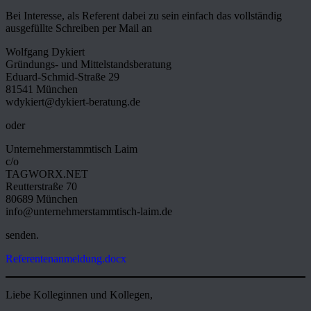
Bei Interesse, als Referent dabei zu sein einfach das vollständig
ausgefüllte Schreiben per Mail an
Wolfgang Dykiert
Gründungs- und Mittelstandsberatung
Eduard-Schmid-Straße 29
81541 München
wdykiert@dykiert-beratung.de
oder
Unternehmerstammtisch Laim
c/o
TAGWORX.NET
Reutterstraße 70
80689 München
info@unternehmerstammtisch-laim.de
senden.
Referentenanmeldung.docx
Liebe Kolleginnen und Kollegen,