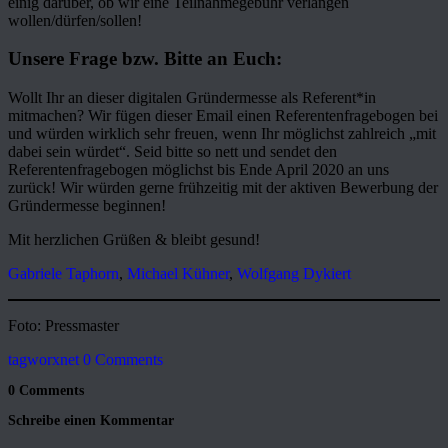
einig darüber, ob wir eine Teilnahmegebühr verlangen
wollen/dürfen/sollen!
Unsere Frage bzw. Bitte an Euch:
Wollt Ihr an dieser digitalen Gründermesse als Referent*in
mitmachen? Wir fügen dieser Email einen Referentenfragebogen bei
und würden wirklich sehr freuen, wenn Ihr möglichst zahlreich „mit
dabei sein würdet“. Seid bitte so nett und sendet den
Referentenfragebogen möglichst bis Ende April 2020 an uns
zurück! Wir würden gerne frühzeitig mit der aktiven Bewerbung der
Gründermesse beginnen!
Mit herzlichen Grüßen & bleibt gesund!
Gabriele Taphorn
,
Michael Kühner
,
Wolfgang Dykiert
Foto: Pressmaster
tagworxnet
0 Comments
0 Comments
Schreibe einen Kommentar