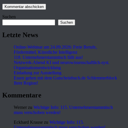
Suchen
Suchen
Letzte News
Online-Webinar am 24.09.2026: Freie Berufe,
Fördermittel, Künstliche Intelligenz
118. Unternehmerstammtisch fällt aus!
Netzwerk-Abend KI und neurowissenschaftlich-syst.
Organisationsentwicklung
Einladung zur Ausstellung
Essen gehen mit dem Gutscheinbuch.de Schlemmerblock
Ihrer Region!
Kommentare
Werner
zu
Wichtige Info: 115. Unternehmerstammtisch
muss verschoben werden!
Eckhard Krause
zu
Wichtige Info: 115.
Unternehmerstammtisch muss verschoben werden!