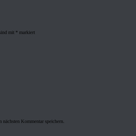
sind mit
*
markiert
n nächsten Kommentar speichern.