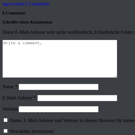
tagworxnet
0 Comments
0 Comments
Schreibe einen Kommentar
Deine E-Mail-Adresse wird nicht veröffentlicht.
Erforderliche Felder 
Name
*
E-Mail-Adresse
*
Website
Name, E-Mail-Adresse und Website in diesem Browser für meine
Newsletter abonnieren!