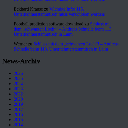
Eckhard Krause
zu
Wichtige Info: 115.
Unternehmerstammtisch muss verschoben werden!
Football prediction software download
zu
Schluss mit
dem „schwarzen Loch“! – Andreas Schnelle beim 113.
Unternehmerstammtisch in Laim
Werner
zu
Schluss mit dem „schwarzen Loch“! – Andreas
Schnelle beim 113. Unternehmerstammtisch in Laim
News-Archiv
2026
2025
2024
2023
2022
2020
2019
2017
2016
2015
2014