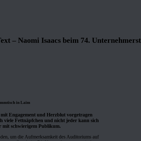
 Text – Naomi Isaacs beim 74. Unternehmer
tammtisch in Laim
e mit Engagement und Herzblut vorgetragen
h viele Fettnäpfchen und nicht jeder kann sich
der mit schwierigem Publikum.
nden, um die Aufmerksamkeit des Auditoriums auf