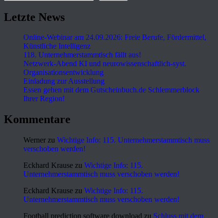
Letzte News
Online-Webinar am 24.09.2026: Freie Berufe, Fördermittel,
Künstliche Intelligenz
118. Unternehmerstammtisch fällt aus!
Netzwerk-Abend KI und neurowissenschaftlich-syst.
Organisationsentwicklung
Einladung zur Ausstellung
Essen gehen mit dem Gutscheinbuch.de Schlemmerblock
Ihrer Region!
Kommentare
Werner
zu
Wichtige Info: 115. Unternehmerstammtisch muss
verschoben werden!
Eckhard Krause
zu
Wichtige Info: 115.
Unternehmerstammtisch muss verschoben werden!
Eckhard Krause
zu
Wichtige Info: 115.
Unternehmerstammtisch muss verschoben werden!
Football prediction software download
zu
Schluss mit dem