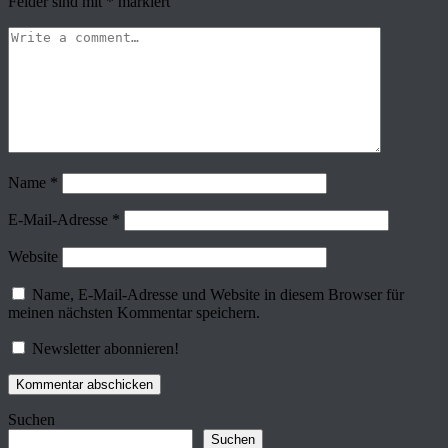
Felder sind mit
*
markiert
Name
*
E-Mail-Adresse
*
Website
Name, E-Mail-Adresse und Website in diesem Browser für
meinen nächsten Kommentar speichern.
Newsletter abonnieren!
Suchen
Suchen