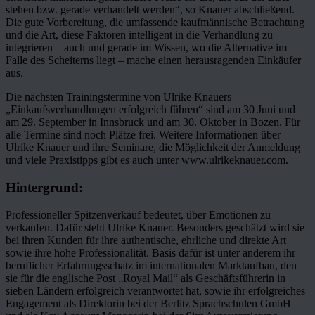
stehen bzw. gerade verhandelt werden“, so Knauer abschließend.
Die gute Vorbereitung, die umfassende kaufmännische Betrachtung
und die Art, diese Faktoren intelligent in die Verhandlung zu
integrieren – auch und gerade im Wissen, wo die Alternative im
Falle des Scheiterns liegt – mache einen herausragenden Einkäufer
aus.
Die nächsten Trainingstermine von Ulrike Knauers
„Einkaufsverhandlungen erfolgreich führen“ sind am 30 Juni und
am 29. September in Innsbruck und am 30. Oktober in Bozen. Für
alle Termine sind noch Plätze frei. Weitere Informationen über
Ulrike Knauer und ihre Seminare, die Möglichkeit der Anmeldung
und viele Praxistipps gibt es auch unter www.ulrikeknauer.com.
Hintergrund:
Professioneller Spitzenverkauf bedeutet, über Emotionen zu
verkaufen. Dafür steht Ulrike Knauer. Besonders geschätzt wird sie
bei ihren Kunden für ihre authentische, ehrliche und direkte Art
sowie ihre hohe Professionalität. Basis dafür ist unter anderem ihr
beruflicher Erfahrungsschatz im internationalen Marktaufbau, den
sie für die englische Post „Royal Mail“ als Geschäftsführerin in
sieben Ländern erfolgreich verantwortet hat, sowie ihr erfolgreiches
Engagement als Direktorin bei der Berlitz Sprachschulen GmbH