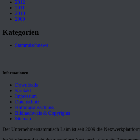
2012
2011
2010
2009
Kategorien
Stammtischnews
Informationen
Downloads
Kontakt
Impressum
Datenschutz
Haftungsausschluss
Bildnachweis & Copyrights
Sitemap
Der Unternehmerstammtisch Laim ist seit 2009 die Netzwerkplattform
Im Vordergrund steht der zwanglose Austausch, das nette Zusammens