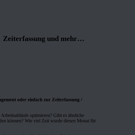
Zeiterfassung und mehr…
ement oder einfach zur Zeiterfassung /
Arbeitsabläufe optimieren? Gibt es ähnliche
erden können? Wie viel Zeit wurde diesen Monat für