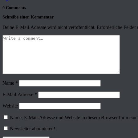
0 Comments
Schreibe einen Kommentar
Deine E-Mail-Adresse wird nicht veröffentlicht.
Erforderliche Felder 
Name
*
E-Mail-Adresse
*
Website
Name, E-Mail-Adresse und Website in diesem Browser für meine
Newsletter abonnieren!