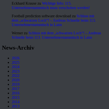
Eckhard Krause
zu
Wichtige Info: 115.
Unternehmerstammtisch muss verschoben werden!
Football prediction software download
zu
Schluss mit
dem „schwarzen Loch“! – Andreas Schnelle beim 113.
Unternehmerstammtisch in Laim
Werner
zu
Schluss mit dem „schwarzen Loch“! – Andreas
Schnelle beim 113. Unternehmerstammtisch in Laim
News-Archiv
2026
2025
2024
2023
2022
2020
2019
2017
2016
2015
2014
2013