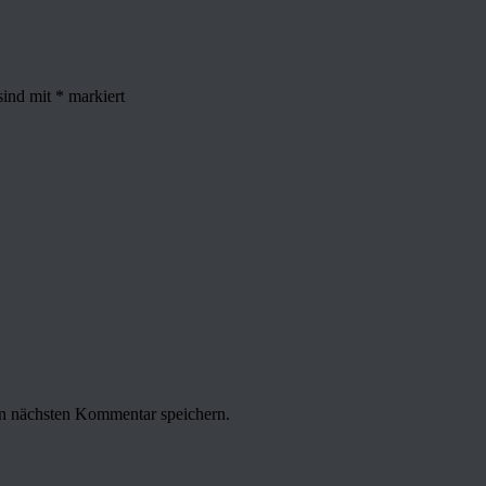
sind mit
*
markiert
n nächsten Kommentar speichern.