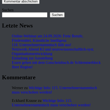
Suchen
Suchen
Letzte News
Online-Webinar am 24.09.2026: Freie Berufe,
Fördermittel, Künstliche Intelligenz
118. Unternehmerstammtisch fällt aus!
Netzwerk-Abend KI und neurowissenschaftlich-syst.
Organisationsentwicklung
Einladung zur Ausstellung
Essen gehen mit dem Gutscheinbuch.de Schlemmerblock
Ihrer Region!
Kommentare
Werner
zu
Wichtige Info: 115. Unternehmerstammtisch
muss verschoben werden!
Eckhard Krause
zu
Wichtige Info: 115.
Unternehmerstammtisch muss verschoben werden!