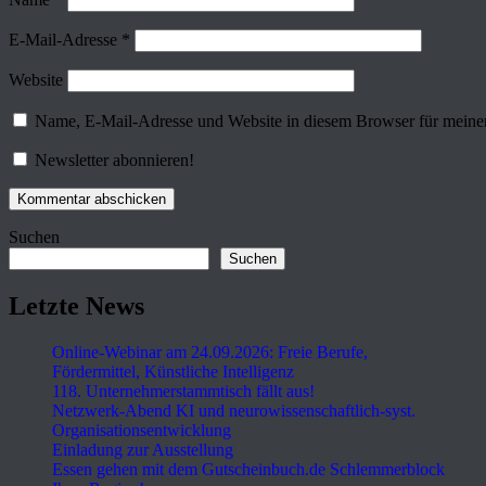
E-Mail-Adresse
*
Website
Name, E-Mail-Adresse und Website in diesem Browser für meine
Newsletter abonnieren!
Suchen
Suchen
Letzte News
Online-Webinar am 24.09.2026: Freie Berufe,
Fördermittel, Künstliche Intelligenz
118. Unternehmerstammtisch fällt aus!
Netzwerk-Abend KI und neurowissenschaftlich-syst.
Organisationsentwicklung
Einladung zur Ausstellung
Essen gehen mit dem Gutscheinbuch.de Schlemmerblock