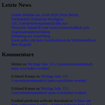
Letzte News
Online-Webinar am 24.09.2026: Freie Berufe,
Fördermittel, Künstliche Intelligenz
118. Unternehmerstammtisch fällt aus!
Netzwerk-Abend KI und neurowissenschaftlich-syst.
Organisationsentwicklung
Einladung zur Ausstellung
Essen gehen mit dem Gutscheinbuch.de Schlemmerblock
Ihrer Region!
Kommentare
Werner
zu
Wichtige Info: 115. Unternehmerstammtisch
muss verschoben werden!
Eckhard Krause
zu
Wichtige Info: 115.
Unternehmerstammtisch muss verschoben werden!
Eckhard Krause
zu
Wichtige Info: 115.
Unternehmerstammtisch muss verschoben werden!
Football prediction software download
zu
Schluss mit
dem „schwarzen Loch“! – Andreas Schnelle beim 113.