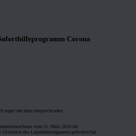
Soforthilfeprogramm Corona
ch enger mit dem entsprechenden
Kabinettsbeschluss vom 31. März 2020 die
Definition des Liquiditätsengpasses gelockert hat.