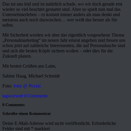
Das tut uns leid und ist natürlich schade, wo wir doch gerade erst
wieder so viel beachtet gestartet sind. Aber so spielt nun mal das
Unternehmerleben – es kommt immer anders als man denkt und
meistens auch noch dazwischen… wer weiß das besser als Sie
selbst.
Mit Sicherheit werden wir aber das eigentlich vorgesehene Thema
„Personalmarketing“ im neuen Jahr erneut angehen und freuen uns
schon jetzt auf zahlreiche Interessenten, die auf Personalsuche sind
und sich die besten Köpfe sichern wollen – oder dies für die
Zukunft planen.
Mit besten Grüßen aus Laim,
Sabine Haag, Michael Schmidt
Foto:
John @ Pexels
tagworxnet
0 Comments
0 Comments
Schreibe einen Kommentar
Deine E-Mail-Adresse wird nicht veröffentlicht.
Erforderliche
Felder sind mit
*
markiert