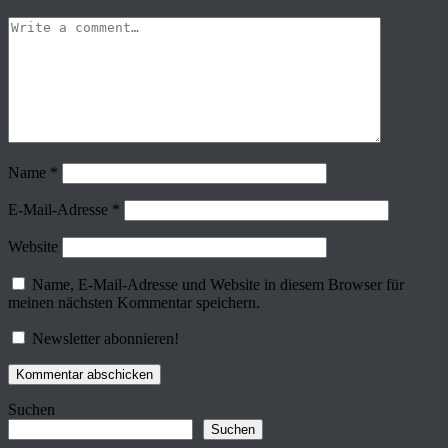
Name
*
E-Mail-Adresse
*
Website
Name, E-Mail-Adresse und Website in diesem Browser für
meinen nächsten Kommentar speichern.
Newsletter abonnieren!
Suchen
Suchen