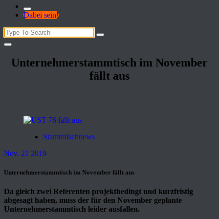
Dabei sein!
Search
for:
Unternehmerstammtisch im November
fällt aus
Stammtischnews
Nov. 21 2019
Unternehmerstammtisch im November fällt aus
Da gleich zwei Referenten projektbedingt und kurzfristig
abgesagt haben, muss der für den November geplante
Unternehmerstammtisch leider ausfallen.