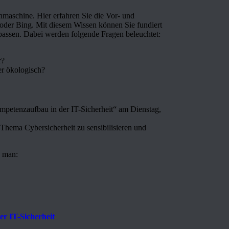
hmaschine. Hier erfahren Sie die Vor- und
der Bing. Mit diesem Wissen können Sie fundiert
passen. Dabei werden folgende Fragen beleuchtet:
r?
er ökologisch?
petenzaufbau in der IT-Sicherheit“ am Dienstag,
 Thema Cybersicherheit zu sensibilisieren und
e man:
r IT-Sicherheit