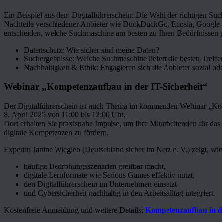
Ein Beispiel aus dem Digitalführerschein: Die Wahl der richtigen Suc
Nachteile verschiedener Anbieter wie DuckDuckGo, Ecosia, Google o
entscheiden, welche Suchmaschine am besten zu Ihren Bedürfnissen 
Datenschutz: Wie sicher sind meine Daten?
Suchergebnisse: Welche Suchmaschine liefert die besten Treffe
Nachhaltigkeit & Ethik: Engagieren sich die Anbieter sozial od
Webinar „Kompetenzaufbau in der IT-Sicherheit“
Der Digitalführerschein ist auch Thema im kommenden Webinar „Kom
8. April 2025 von 11:00 bis 12:00 Uhr.
Dort erhalten Sie praxisnahe Impulse, um Ihre Mitarbeitenden für das
digitale Kompetenzen zu fördern.
Expertin Janine Wiegleb (Deutschland sicher im Netz e. V.) zeigt, wi
häufige Bedrohungsszenarien greifbar macht,
digitale Lernformate wie Serious Games effektiv nutzt,
den Digitalführerschein im Unternehmen einsetzt
und Cybersicherheit nachhaltig in den Arbeitsalltag integriert.
Kostenfreie Anmeldung und weitere Details:
Kompetenzaufbau in de