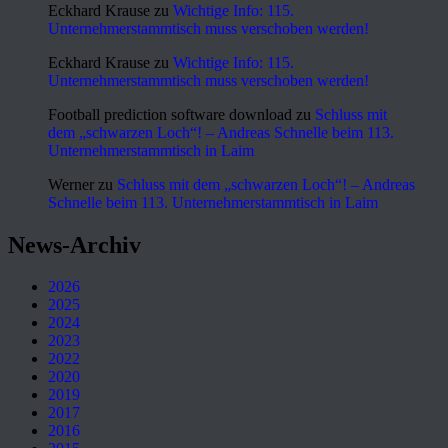
Eckhard Krause
zu
Wichtige Info: 115.
Unternehmerstammtisch muss verschoben werden!
Eckhard Krause
zu
Wichtige Info: 115.
Unternehmerstammtisch muss verschoben werden!
Football prediction software download
zu
Schluss mit
dem „schwarzen Loch“! – Andreas Schnelle beim 113.
Unternehmerstammtisch in Laim
Werner
zu
Schluss mit dem „schwarzen Loch“! – Andreas
Schnelle beim 113. Unternehmerstammtisch in Laim
News-Archiv
2026
2025
2024
2023
2022
2020
2019
2017
2016