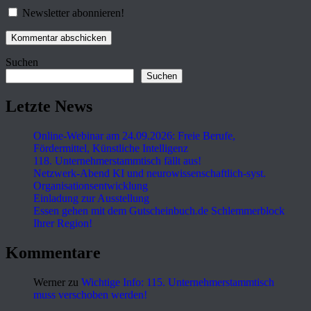
Newsletter abonnieren!
Suchen
Suchen
Letzte News
Online-Webinar am 24.09.2026: Freie Berufe,
Fördermittel, Künstliche Intelligenz
118. Unternehmerstammtisch fällt aus!
Netzwerk-Abend KI und neurowissenschaftlich-syst.
Organisationsentwicklung
Einladung zur Ausstellung
Essen gehen mit dem Gutscheinbuch.de Schlemmerblock
Ihrer Region!
Kommentare
Werner
zu
Wichtige Info: 115. Unternehmerstammtisch
muss verschoben werden!