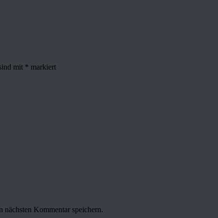
sind mit
*
markiert
n nächsten Kommentar speichern.