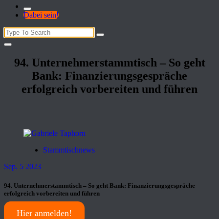
Dabei sein!
Search
for:
94. Unternehmerstammtisch – So geht
Bank: Finanzierungsgespräche
erfolgreich vorbereiten und führen
Stammtischnews
Sep. 5 2023
94. Unternehmerstammtisch – So geht Bank: Finanzierungsgespräche
erfolgreich vorbereiten und führen
Hier anmelden!