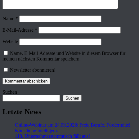
Name
*
E-Mail-Adresse
*
Website
Name, E-Mail-Adresse und Website in diesem Browser für
meinen nächsten Kommentar speichern.
Newsletter abonnieren!
Suchen
Suchen
Letzte News
Online-Webinar am 24.09.2026: Freie Berufe, Fördermittel,
Künstliche Intelligenz
118. Unternehmerstammtisch fällt aus!