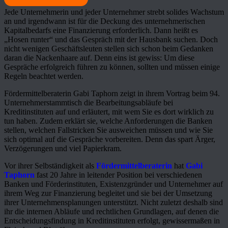
Jede Unternehmerin und jeder Unternehmer strebt solides Wachstum
an und irgendwann ist für die Deckung des unternehmerischen
Kapitalbedarfs eine Finanzierung erforderlich. Dann heißt es
„Hosen runter“ und das Gespräch mit der Hausbank suchen. Doch
nicht wenigen Geschäftsleuten stellen sich schon beim Gedanken
daran die Nackenhaare auf. Denn eins ist gewiss: Um diese
Gespräche erfolgreich führen zu können, sollten und müssen einige
Regeln beachtet werden.
Fördermittelberaterin Gabi Taphorn zeigt in ihrem Vortrag beim 94.
Unternehmerstammtisch die Bearbeitungsabläufe bei
Kreditinstituten auf und erläutert, mit wem Sie es dort wirklich zu
tun haben. Zudem erklärt sie, welche Anforderungen die Banken
stellen, welchen Fallstricken Sie ausweichen müssen und wie Sie
sich optimal auf die Gespräche vorbereiten. Denn das spart Ärger,
Verzögerungen und viel Papierkram.
Vor ihrer Selbständigkeit als
Fördermittelberaterin
hat
Gabi
Taphorn
fast 20 Jahre in leitender Position bei verschiedenen
Banken und Förderinstituten, Existenzgründer und Unternehmer auf
ihrem Weg zur Finanzierung begleitet und sie bei der Umsetzung
ihrer Unternehmensplanungen unterstützt. Nicht zuletzt deshalb sind
ihr die internen Abläufe und rechtlichen Grundlagen, auf denen die
Entscheidungsfindung in Kreditinstituten erfolgt, gewissermaßen in