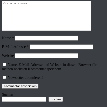
Name
*
E-Mail-Adresse
*
Website
Name, E-Mail-Adresse und Website in diesem Browser für
meinen nächsten Kommentar speichern.
Newsletter abonnieren!
Suchen
Suchen