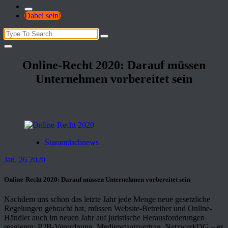
Dabei sein!
Search
for:
Online-Recht 2020: Darauf müssen
Unternehmen vorbereitet sein
Stammtischnews
Jan. 26 2020
Online-Recht 2020: Darauf müssen Unternehmen vorbereitet sein
Nachdem uns schon das letzte Jahr jede Menge neue gesetzliche
Regelungen gebracht hat, müssen Website-Betreiber und Online-
Händler auch im neuen Jahr auf juristische Herausforderungen
reagieren: P2B-Verordnung, Medienstaatsvertrag, NetzwerkDG – es