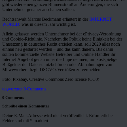
gibt wieder einen ganzen Blumenstrauß an Änderungen, die sich
Unternehmer genauer anschauen sollten.
Rechtsanwalt Marcus Beckmann erläutert in der
INTERNET
WORLD
, was in diesem Jahr wichtig ist.
Allein gelassen werden Unternehmer bei der ePrivacy-Verordnung
und Cookie-Richtlinie. Nachdem die Politik keine Einigkeit bei der
Umsetzung in deutsches Recht erzielen kann, soll 2020 alles noch
einmal neu gestartet werden – und das kann dauern. Bis dahin
sollten kommerzielle Website-Betreiber und Online-Händler ihr
Internet-Angebot genau unter die Lupe nehmen, um kostspielige
Bußgelder der Datenschutzbehörden oder Abmahnungen von
Mitwewerbern bzgl. DSGVO-Verstößen zu vermeiden.
Foto: Pixabay, Creative Commons Zero license (CC0)
tagworxnet
0 Comments
0 Comments
Schreibe einen Kommentar
Deine E-Mail-Adresse wird nicht veröffentlicht.
Erforderliche
Felder sind mit
*
markiert