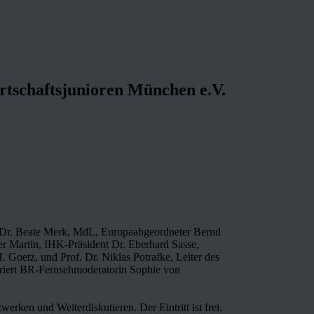
rtschaftsjunioren München e.V.
n Dr. Beate Merk, MdL, Europaabgeordneter Bernd
r Martin, IHK-Präsident Dr. Eberhard Sasse,
 Goetz, und Prof. Dr. Niklas Potrafke, Leiter des
eriert BR-Fernsehmoderatorin Sophie von
ken und Weiterdiskutieren. Der Eintritt ist frei.