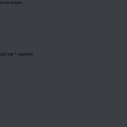
en zu lernen.
sind mit
*
markiert