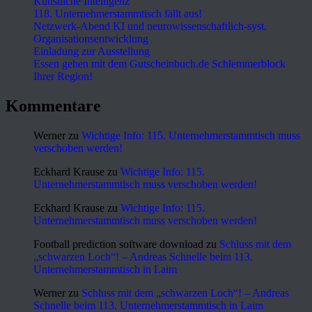
Künstliche Intelligenz
118. Unternehmerstammtisch fällt aus!
Netzwerk-Abend KI und neurowissenschaftlich-syst.
Organisationsentwicklung
Einladung zur Ausstellung
Essen gehen mit dem Gutscheinbuch.de Schlemmerblock
Ihrer Region!
Kommentare
Werner
zu
Wichtige Info: 115. Unternehmerstammtisch muss
verschoben werden!
Eckhard Krause
zu
Wichtige Info: 115.
Unternehmerstammtisch muss verschoben werden!
Eckhard Krause
zu
Wichtige Info: 115.
Unternehmerstammtisch muss verschoben werden!
Football prediction software download
zu
Schluss mit dem
„schwarzen Loch“! – Andreas Schnelle beim 113.
Unternehmerstammtisch in Laim
Werner
zu
Schluss mit dem „schwarzen Loch“! – Andreas
Schnelle beim 113. Unternehmerstammtisch in Laim