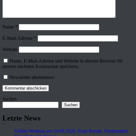
Name
*
E-Mail-Adresse
*
Website
Name, E-Mail-Adresse und Website in diesem Browser für
meinen nächsten Kommentar speichern.
Newsletter abonnieren!
Suchen
Suchen
Letzte News
Online-Webinar am 24.09.2026: Freie Berufe, Fördermittel,