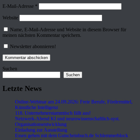
E-Mail-Adresse
*
Website
Name, E-Mail-Adresse und Website in diesem Browser für
meinen nächsten Kommentar speichern.
Newsletter abonnieren!
Suchen
Suchen
Letzte News
Online-Webinar am 24.09.2026: Freie Berufe, Fördermittel,
Künstliche Intelligenz
118. Unternehmerstammtisch fällt aus!
Netzwerk-Abend KI und neurowissenschaftlich-syst.
Organisationsentwicklung
Einladung zur Ausstellung
Essen gehen mit dem Gutscheinbuch.de Schlemmerblock