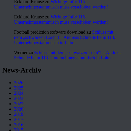
Eckhard Krause
zu
Wichtige Info: 115.
Unternehmerstammtisch muss verschoben werden!
Eckhard Krause
zu
Wichtige Info: 115.
Unternehmerstammtisch muss verschoben werden!
Football prediction software download
zu
Schluss mit
dem „schwarzen Loch“! – Andreas Schnelle beim 113.
Unternehmerstammtisch in Laim
Werner
zu
Schluss mit dem „schwarzen Loch“! – Andreas
Schnelle beim 113. Unternehmerstammtisch in Laim
News-Archiv
2026
2025
2024
2023
2022
2020
2019
2017
2016
2015