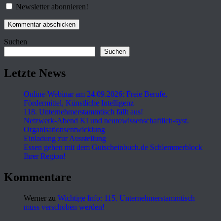
Newsletter abonnieren!
Suchen
Suchen
Letzte News
Online-Webinar am 24.09.2026: Freie Berufe,
Fördermittel, Künstliche Intelligenz
118. Unternehmerstammtisch fällt aus!
Netzwerk-Abend KI und neurowissenschaftlich-syst.
Organisationsentwicklung
Einladung zur Ausstellung
Essen gehen mit dem Gutscheinbuch.de Schlemmerblock
Ihrer Region!
Kommentare
Werner
zu
Wichtige Info: 115. Unternehmerstammtisch
muss verschoben werden!