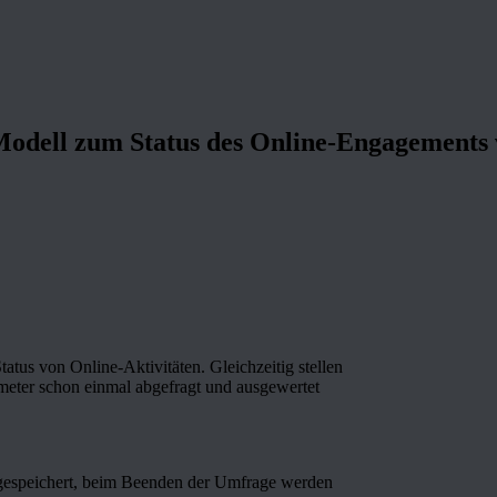
odell zum Status des Online-Engagement
s von Online-Aktivitäten. Gleichzeitig stellen
meter schon einmal abgefragt und ausgewertet
 gespeichert, beim Beenden der Umfrage werden