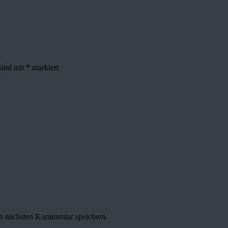
sind mit
*
markiert
n nächsten Kommentar speichern.