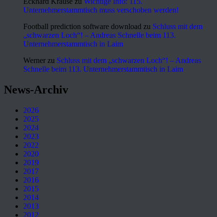
Eckhard Krause
zu
Wichtige Info: 115.
Unternehmerstammtisch muss verschoben werden!
Football prediction software download
zu
Schluss mit dem
„schwarzen Loch“! – Andreas Schnelle beim 113.
Unternehmerstammtisch in Laim
Werner
zu
Schluss mit dem „schwarzen Loch“! – Andreas
Schnelle beim 113. Unternehmerstammtisch in Laim
News-Archiv
2026
2025
2024
2023
2022
2020
2019
2017
2016
2015
2014
2013
2012