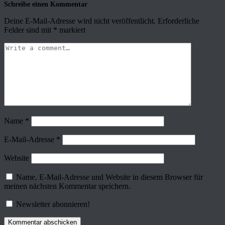
Schreibe einen Kommentar
Deine E-Mail-Adresse wird nicht veröffentlicht.
Erforderliche
Felder sind mit
*
markiert
Name
*
E-Mail-Adresse
*
Website
Name, E-Mail-Adresse und Website in diesem Browser für
meinen nächsten Kommentar speichern.
Newsletter abonnieren!