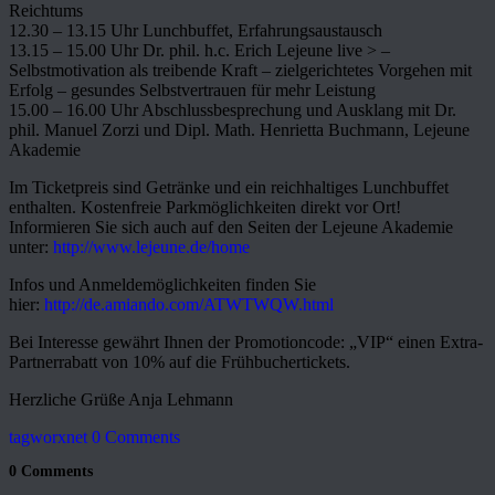
Reichtums
12.30 – 13.15 Uhr Lunchbuffet, Erfahrungsaustausch
13.15 – 15.00 Uhr Dr. phil. h.c. Erich Lejeune live > –
Selbstmotivation als treibende Kraft – zielgerichtetes Vorgehen mit
Erfolg – gesundes Selbstvertrauen für mehr Leistung
15.00 – 16.00 Uhr Abschlussbesprechung und Ausklang mit Dr.
phil. Manuel Zorzi und Dipl. Math. Henrietta Buchmann, Lejeune
Akademie
Im Ticketpreis sind Getränke und ein reichhaltiges Lunchbuffet
enthalten. Kostenfreie Parkmöglichkeiten direkt vor Ort!
Informieren Sie sich auch auf den Seiten der Lejeune Akademie
unter:
http://www.lejeune.de/home
Infos und Anmeldemöglichkeiten finden Sie
hier:
http://de.amiando.com/ATWTWQW.html
Bei Interesse gewährt Ihnen der Promotioncode: „VIP“ einen Extra-
Partnerrabatt von 10% auf die Frühbuchertickets.
Herzliche Grüße Anja Lehmann
tagworxnet
0 Comments
0 Comments