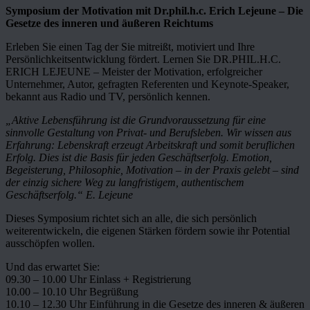
Symposium der Motivation mit Dr.phil.h.c. Erich Lejeune – Die
Gesetze des inneren und äußeren Reichtums
Erleben Sie einen Tag der Sie mitreißt, motiviert und Ihre
Persönlichkeitsentwicklung fördert. Lernen Sie DR.PHIL.H.C.
ERICH LEJEUNE – Meister der Motivation, erfolgreicher
Unternehmer, Autor, gefragten Referenten und Keynote-Speaker,
bekannt aus Radio und TV, persönlich kennen.
„Aktive Lebensführung ist die Grundvoraussetzung für eine
sinnvolle Gestaltung von Privat- und Berufsleben. Wir wissen aus
Erfahrung: Lebenskraft erzeugt Arbeitskraft und somit beruflichen
Erfolg. Dies ist die Basis für jeden Geschäftserfolg. Emotion,
Begeisterung, Philosophie, Motivation – in der Praxis gelebt – sind
der einzig sichere Weg zu langfristigem, authentischem
Geschäftserfolg.“ E. Lejeune
Dieses Symposium richtet sich an alle, die sich persönlich
weiterentwickeln, die eigenen Stärken fördern sowie ihr Potential
ausschöpfen wollen.
Und das erwartet Sie:
09.30 – 10.00 Uhr Einlass + Registrierung
10.00 – 10.10 Uhr Begrüßung
10.10 – 12.30 Uhr Einführung in die Gesetze des inneren & äußeren