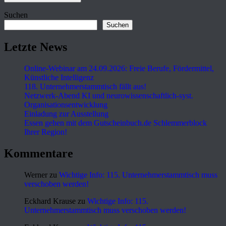
Suchen
Suchen
Letzte News
Online-Webinar am 24.09.2026: Freie Berufe, Fördermittel,
Künstliche Intelligenz
118. Unternehmerstammtisch fällt aus!
Netzwerk-Abend KI und neurowissenschaftlich-syst.
Organisationsentwicklung
Einladung zur Ausstellung
Essen gehen mit dem Gutscheinbuch.de Schlemmerblock
Ihrer Region!
Kommentare
Werner
zu
Wichtige Info: 115. Unternehmerstammtisch muss
verschoben werden!
Eckhard Krause
zu
Wichtige Info: 115.
Unternehmerstammtisch muss verschoben werden!