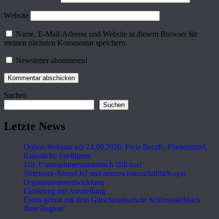
Website
Name, E-Mail-Adresse und Website in diesem Browser für
meinen nächsten Kommentar speichern.
Newsletter abonnieren!
Suchen
Suchen
Letzte News
Online-Webinar am 24.09.2026: Freie Berufe, Fördermittel,
Künstliche Intelligenz
118. Unternehmerstammtisch fällt aus!
Netzwerk-Abend KI und neurowissenschaftlich-syst.
Organisationsentwicklung
Einladung zur Ausstellung
Essen gehen mit dem Gutscheinbuch.de Schlemmerblock
Ihrer Region!