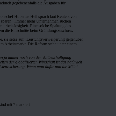
adurch gegebenenfalls die Ausgaben für
ionschef Hubertus Heil sprach laut Reuters von
zu sparen. „Immer mehr Unternehmen suchen
itarbeitslosigkeit. Eine solche Spaltung des
allem die Einschnitte beim Gründungszuschuss.
r, sie setze auf „Leistungsverweigerung gegenüber
 am Arbeitsmarkt. Die Reform stehe unter einem
 ja immer noch von der Vollbeschäftigung –
en der globalisierten Wirtschaft ist das natürlich
xistenzsicherung. Wenn man dafür nun die Mittel
sind mit
*
markiert