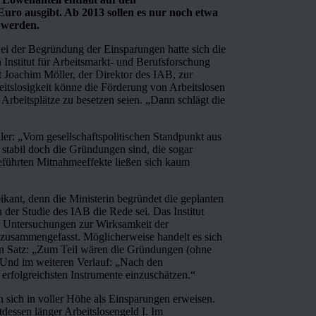
Euro ausgibt. Ab 2013 sollen es nur noch etwa
t werden.
ei der Begründung der Einsparungen hatte sich die
 Institut für Arbeitsmarkt- und Berufsforschung
t Joachim Möller, der Direktor des IAB, zur
eitslosigkeit könne die Förderung von Arbeitslosen
Arbeitsplätze zu besetzen seien. „Dann schlägt die
er: „Vom gesellschaftspolitischen Standpunkt aus
e stabil doch die Gründungen sind, die sogar
 geführten Mitnahmeeffekte ließen sich kaum
ant, denn die Ministerin begründet die geplanten
der Studie des IAB die Rede sei. Das Institut
er Untersuchungen zur Wirksamkeit der
 zusammengefasst. Möglicherweise handelt es sich
den Satz: „Zum Teil wären die Gründungen (ohne
“ Und im weiteren Verlauf: „Nach den
folgreichsten Instrumente einzuschätzen.“
 sich in voller Höhe als Einsparungen erweisen.
dessen länger Arbeitslosengeld I. Im