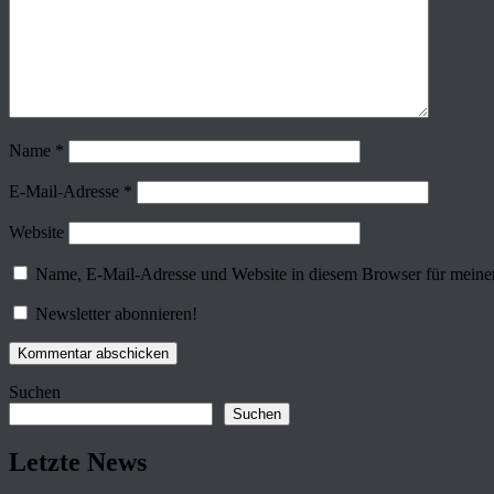
Name
*
E-Mail-Adresse
*
Website
Name, E-Mail-Adresse und Website in diesem Browser für meine
Newsletter abonnieren!
Suchen
Suchen
Letzte News