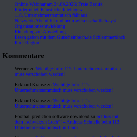
Online-Webinar am 24.09.2026: Freie Berufe,
Fördermittel, Künstliche Intelligenz
118. Unternehmerstammtisch fällt aus!
Netzwerk-Abend KI und neurowissenschaftlich-syst.
Organisationsentwicklung
Einladung zur Ausstellung
Essen gehen mit dem Gutscheinbuch.de Schlemmerblock
Ihrer Region!
Kommentare
Werner
zu
Wichtige Info: 115. Unternehmerstammtisch
muss verschoben werden!
Eckhard Krause
zu
Wichtige Info: 115.
Unternehmerstammtisch muss verschoben werden!
Eckhard Krause
zu
Wichtige Info: 115.
Unternehmerstammtisch muss verschoben werden!
Football prediction software download
zu
Schluss mit
dem „schwarzen Loch“! – Andreas Schnelle beim 113.
Unternehmerstammtisch in Laim