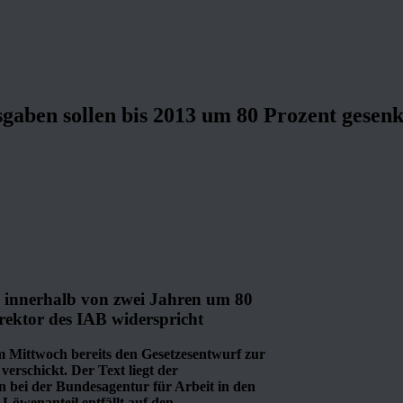
aben sollen bis 2013 um 80 Prozent gesen
 innerhalb von zwei Jahren um 80
irektor des IAB widerspricht
m Mittwoch bereits den Gesetzesentwurf zur
erschickt. Der Text liegt der
 bei der Bundesagentur für Arbeit in den
 Löwenanteil entfällt auf den