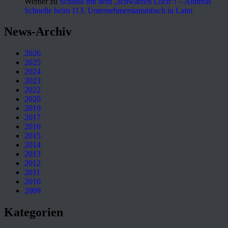
Werner
zu
Schluss mit dem „schwarzen Loch“! – Andreas
Schnelle beim 113. Unternehmerstammtisch in Laim
News-Archiv
2026
2025
2024
2023
2022
2020
2019
2017
2016
2015
2014
2013
2012
2011
2010
2009
Kategorien