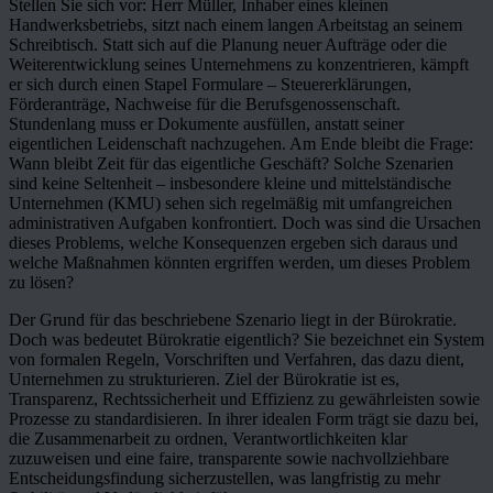
Stellen Sie sich vor: Herr Müller, Inhaber eines kleinen
Handwerksbetriebs, sitzt nach einem langen Arbeitstag an seinem
Schreibtisch. Statt sich auf die Planung neuer Aufträge oder die
Weiterentwicklung seines Unternehmens zu konzentrieren, kämpft
er sich durch einen Stapel Formulare – Steuererklärungen,
Förderanträge, Nachweise für die Berufsgenossenschaft.
Stundenlang muss er Dokumente ausfüllen, anstatt seiner
eigentlichen Leidenschaft nachzugehen. Am Ende bleibt die Frage:
Wann bleibt Zeit für das eigentliche Geschäft? Solche Szenarien
sind keine Seltenheit – insbesondere kleine und mittelständische
Unternehmen (KMU) sehen sich regelmäßig mit umfangreichen
administrativen Aufgaben konfrontiert. Doch was sind die Ursachen
dieses Problems, welche Konsequenzen ergeben sich daraus und
welche Maßnahmen könnten ergriffen werden, um dieses Problem
zu lösen?
Der Grund für das beschriebene Szenario liegt in der Bürokratie.
Doch was bedeutet Bürokratie eigentlich? Sie bezeichnet ein System
von formalen Regeln, Vorschriften und Verfahren, das dazu dient,
Unternehmen zu strukturieren. Ziel der Bürokratie ist es,
Transparenz, Rechtssicherheit und Effizienz zu gewährleisten sowie
Prozesse zu standardisieren. In ihrer idealen Form trägt sie dazu bei,
die Zusammenarbeit zu ordnen, Verantwortlichkeiten klar
zuzuweisen und eine faire, transparente sowie nachvollziehbare
Entscheidungsfindung sicherzustellen, was langfristig zu mehr