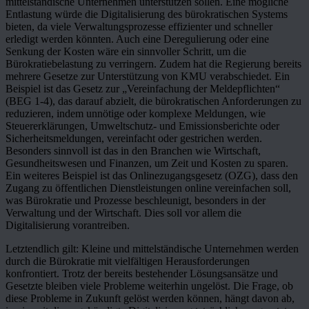
mittelständische Unternehmen unterstützen sollen. Eine mögliche
Entlastung würde die Digitalisierung des bürokratischen Systems
bieten, da viele Verwaltungsprozesse effizienter und schneller
erledigt werden könnten. Auch eine Deregulierung oder eine
Senkung der Kosten wäre ein sinnvoller Schritt, um die
Bürokratiebelastung zu verringern. Zudem hat die Regierung bereits
mehrere Gesetze zur Unterstützung von KMU verabschiedet. Ein
Beispiel ist das Gesetz zur „Vereinfachung der Meldepflichten“
(BEG 1-4), das darauf abzielt, die bürokratischen Anforderungen zu
reduzieren, indem unnötige oder komplexe Meldungen, wie
Steuererklärungen, Umweltschutz- und Emissionsberichte oder
Sicherheitsmeldungen, vereinfacht oder gestrichen werden.
Besonders sinnvoll ist das in den Branchen wie Wirtschaft,
Gesundheitswesen und Finanzen, um Zeit und Kosten zu sparen.
Ein weiteres Beispiel ist das Onlinezugangsgesetz (OZG), dass den
Zugang zu öffentlichen Dienstleistungen online vereinfachen soll,
was Bürokratie und Prozesse beschleunigt, besonders in der
Verwaltung und der Wirtschaft. Dies soll vor allem die
Digitalisierung vorantreiben.
Letztendlich gilt: Kleine und mittelständische Unternehmen werden
durch die Bürokratie mit vielfältigen Herausforderungen
konfrontiert. Trotz der bereits bestehender Lösungsansätze und
Gesetzte bleiben viele Probleme weiterhin ungelöst. Die Frage, ob
diese Probleme in Zukunft gelöst werden können, hängt davon ab,