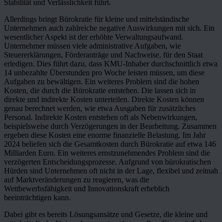
Stabilität und Verlässlichkeit führt.
Allerdings bringt Bürokratie für kleine und mittelständische
Unternehmen auch zahlreiche negative Auswirkungen mit sich. Ein
wesentlicher Aspekt ist der erhöhte Verwaltungsaufwand.
Unternehmer müssen viele administrative Aufgaben, wie
Steuererklärungen, Förderanträge und Nachweise, für den Staat
erledigen. Dies führt dazu, dass KMU-Inhaber durchschnittlich etwa
14 unbezahlte Überstunden pro Woche leisten müssen, um diese
Aufgaben zu bewältigen. Ein weiteres Problem sind die hohen
Kosten, die durch die Bürokratie entstehen. Die lassen sich in
direkte und indirekte Kosten unterteilen. Direkte Kosten können
genau berechnet werden, wie etwa Ausgaben für zusätzliches
Personal. Indirekte Kosten entstehen oft als Nebenwirkungen,
beispielsweise durch Verzögerungen in der Bearbeitung. Zusammen
ergeben diese Kosten eine enorme finanzielle Belastung. Im Jahr
2024 beliefen sich die Gesamtkosten durch Bürokratie auf etwa 146
Milliarden Euro. Ein weiteres ernstzunehmendes Problem sind die
verzögerten Entscheidungsprozesse. Aufgrund von bürokratischen
Hürden sind Unternehmen oft nicht in der Lage, flexibel und zeitnah
auf Marktveränderungen zu reagieren, was die
Wettbewerbsfähigkeit und Innovationskraft erheblich
beeinträchtigen kann.
Dabei gibt es bereits Lösungsansätze und Gesetze, die kleine und