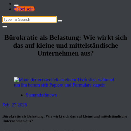
Dabei sein!
Search
for:
Bürokratie als Belastung: Wie wirkt sich
das auf kleine und mittelständische
Unternehmen aus?
Stammtischnews
Feb. 27 2025
Bürokratie als Belastung: Wie wirkt sich das auf kleine und mittelständische
Unternehmen aus?