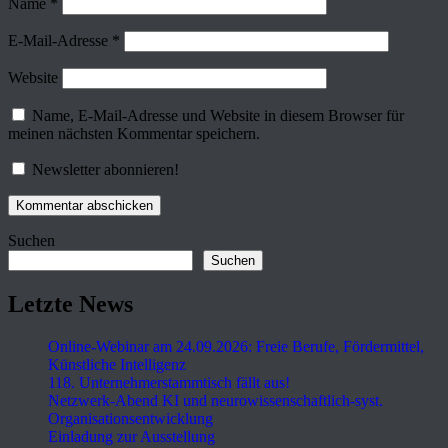
Name
*
E-Mail-Adresse
*
Website
Name, E-Mail-Adresse und Website in diesem Browser für
meinen nächsten Kommentar speichern.
Newsletter abonnieren!
Suchen
Suchen
Letzte News
Online-Webinar am 24.09.2026: Freie Berufe, Fördermittel,
Künstliche Intelligenz
118. Unternehmerstammtisch fällt aus!
Netzwerk-Abend KI und neurowissenschaftlich-syst.
Organisationsentwicklung
Einladung zur Ausstellung