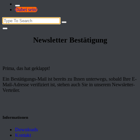
Dabei sein!
Search
for:
Newsletter Bestätigung
Prima, das hat geklappt!
Ein Bestätigungs-Mail ist bereits zu Ihnen unterwegs, sobald Ihre E-
Mail-Adresse verifiziert ist, stehen auch Sie in unserem Newsletter-
Verteiler.
Informationen
Downloads
Kontakt